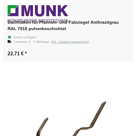
Dachhaken für Pfannen- und Falzziegel Anthrazitgrau
RAL 7016 pulverbeschichtet
Sofort verfügbar
Lieferzeit:
2 - 7 Werktage
(DE - Ausland abweichend)
22,71 €
*