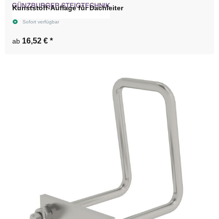
Kunststoff-Auflage für Dachleiter
Sofort verfügbar
16,52 €
*
ab