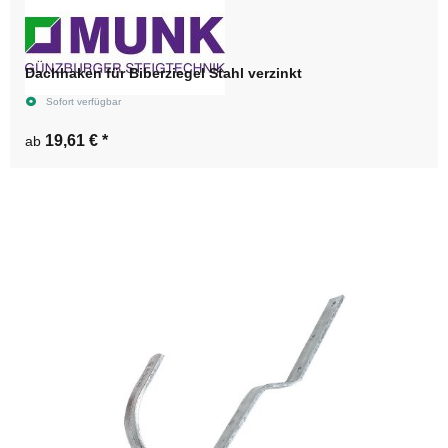
Dachhaken für Biberziegel Stahl verzinkt
Sofort verfügbar
19,61 €
*
ab