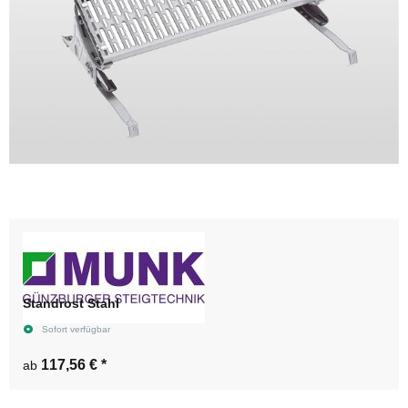
Standrost Stahl
Sofort verfügbar
117,56 €
*
ab