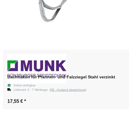
Dachhaken für Pfannen- und Falzziegel Stahl verzinkt
Sofort verfügbar
Lieferzeit:
2 - 7 Werktage
(DE - Ausland abweichend)
17,55 €
*