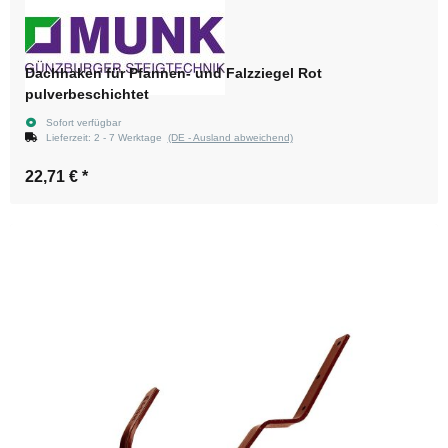
Dachhaken für Pfannen- und Falzziegel Rot
pulverbeschichtet
Sofort verfügbar
Lieferzeit:
2 - 7 Werktage
(DE - Ausland abweichend)
22,71 €
*