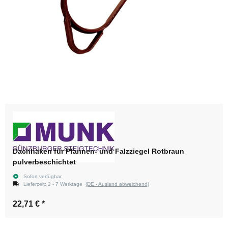
Dachhaken für Pfannen- und Falzziegel Rotbraun
pulverbeschichtet
Sofort verfügbar
Lieferzeit:
2 - 7 Werktage
(DE - Ausland abweichend)
22,71 €
*