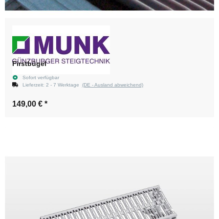
Firstbügel
Sofort verfügbar
Lieferzeit:
2 - 7 Werktage
(DE - Ausland abweichend)
149,00 €
*