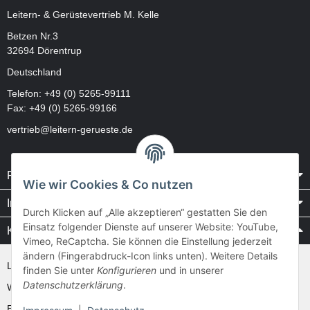
Leitern- & Gerüstevertrieb M. Kelle
Betzen Nr.3
32694 Dörentrup
Deutschland
Telefon:
+49 (0) 5265-99111
Fax: +49 (0) 5265-99166
vertrieb@leitern-gerueste.de
Rechtliches
Wie wir Cookies & Co nutzen
Informationen
Durch Klicken auf „Alle akzeptieren“ gestatten Sie den
Einsatz folgender Dienste auf unserer Website: YouTube,
Kataloge / Videos
Vimeo, ReCaptcha. Sie können die Einstellung jederzeit
ändern (Fingerabdruck-Icon links unten). Weitere Details
Layher Videos und Downloads
finden Sie unter
Konfigurieren
und in unserer
Datenschutzerklärung
.
WAKÜ
Ernst