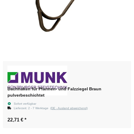
Dachhaken für Pfannen- und Falzziegel Braun
pulverbeschichtet
Sofort verfügbar
Lieferzeit:
2 - 7 Werktage
(DE - Ausland abweichend)
22,71 €
*