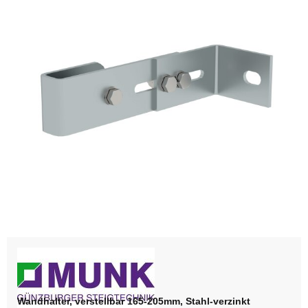
Wandhalter, verstellbar 165-205mm, Stahl-verzinkt