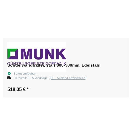
Sonderwandhalter, starr 800-900mm, Edelstahl
Sofort verfügbar
Lieferzeit:
2 - 5 Werktage
(DE - Ausland abweichend)
518,05 €
*