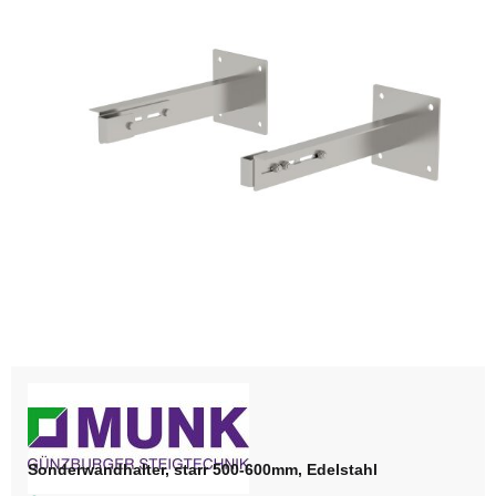
Sonderwandhalter, starr 500-600mm, Edelstahl