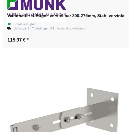
Wandhalter U-Bügel, verstellbar 200-275mm, Stahl verzinkt
Sofort verfügbar
Lieferzeit:
2 - 7 Werktage
(DE - Ausland abweichend)
115,97 €
*