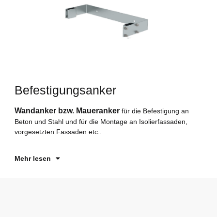
Befestigungsanker
F
Wandanker bzw. Maueranker
für die Befestigung an
od
Beton und Stahl und für die Montage an Isolierfassaden,
vorgesetzten Fassaden etc..
Mehr lesen