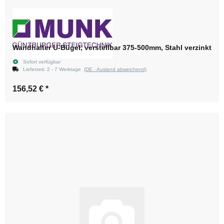
Wandhalter U-Bügel, verstellbar 375-500mm, Stahl verzinkt
Sofort verfügbar
Lieferzeit:
2 - 7 Werktage
(DE - Ausland abweichend)
156,52 €
*