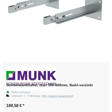
Sonderwandhalter, starr 500-600mm, Stahl-verzinkt
Sofort verfügbar
Lieferzeit:
2 - 5 Werktage
(DE - Ausland abweichend)
189,58 €
*