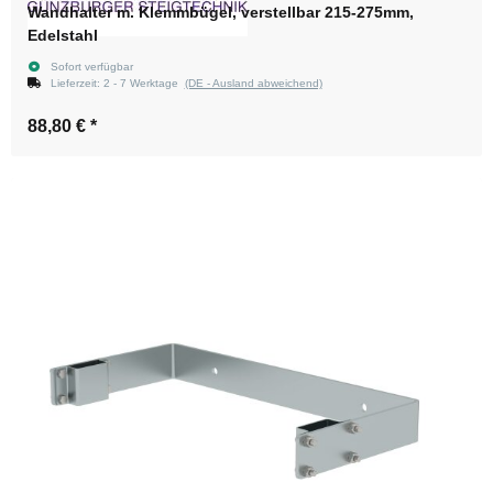
Wandhalter m. Klemmbügel, verstellbar 215-275mm,
Edelstahl
Sofort verfügbar
Lieferzeit:
2 - 7 Werktage
(DE - Ausland abweichend)
88,80 €
*