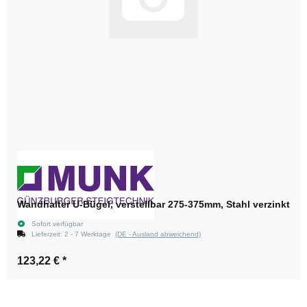
Wandhalter U-Bügel, verstellbar 275-375mm, Stahl verzinkt
Sofort verfügbar
Lieferzeit:
2 - 7 Werktage
(DE - Ausland abweichend)
123,22 €
*