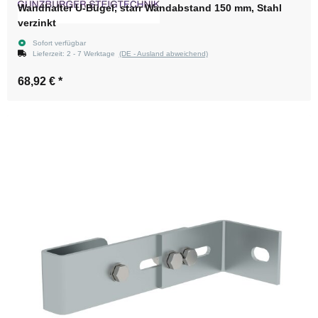
Wandhalter U-Bügel, starr Wandabstand 150 mm, Stahl
verzinkt
Sofort verfügbar
Lieferzeit:
2 - 7 Werktage
(DE - Ausland abweichend)
68,92 €
*