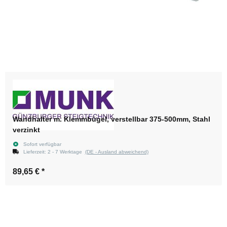
Wandhalter m. Klemmbügel, verstellbar 375-500mm, Stahl
verzinkt
Sofort verfügbar
Lieferzeit:
2 - 7 Werktage
(DE - Ausland abweichend)
89,65 €
*