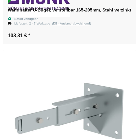
Wandhalter U-Bügel, verstellbar 165-205mm, Stahl verzinkt
Sofort verfügbar
Lieferzeit:
2 - 7 Werktage
(DE - Ausland abweichend)
103,31 €
*