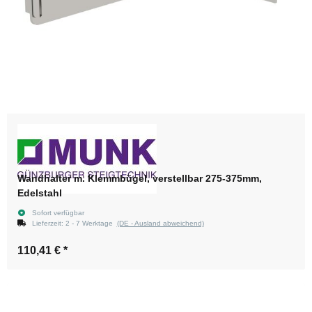
Wandhalter m. Klemmbügel, verstellbar 275-375mm,
Edelstahl
Sofort verfügbar
Lieferzeit:
2 - 7 Werktage
(DE - Ausland abweichend)
110,41 €
*