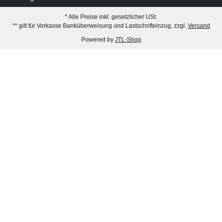
* Alle Preise inkl. gesetzlicher USt.
** gilt für Vorkasse Banküberweisung und Lastschrifteinzug, zzgl.
Versand
Powered by
JTL-Shop