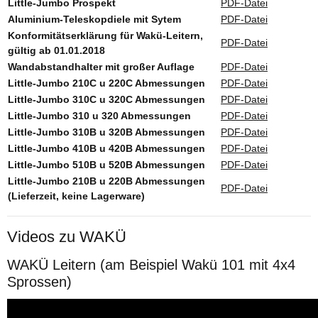
Little-Jumbo Prospekt
PDF-Datei
Aluminium-Teleskopdiele mit Sytem
PDF-Datei
Konformitätserklärung für Wakü-Leitern,
PDF-Datei
gültig ab 01.01.2018
Wandabstandhalter mit großer Auflage
PDF-Datei
Little-Jumbo 210C u 220C Abmessungen
PDF-Datei
Little-Jumbo 310C u 320C Abmessungen
PDF-Datei
Little-Jumbo 310 u 320 Abmessungen
PDF-Datei
Little-Jumbo 310B u 320B Abmessungen
PDF-Datei
Little-Jumbo 410B u 420B Abmessungen
PDF-Datei
Little-Jumbo 510B u 520B Abmessungen
PDF-Datei
Little-Jumbo 210B u 220B Abmessungen
PDF-Datei
(Lieferzeit, keine Lagerware)
Videos zu WAKÜ
WAKÜ Leitern (am Beispiel Wakü 101 mit 4x4
Sprossen)