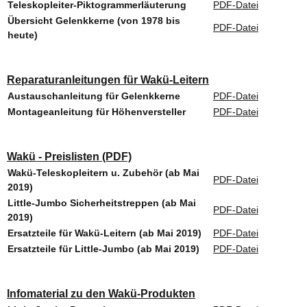
Teleskopleiter-Piktogrammerläuterung
PDF-Datei
Übersicht Gelenkkerne (von 1978 bis
PDF-Datei
heute)
Reparaturanleitungen für Wakü-Leitern
Austauschanleitung für Gelenkkerne
PDF-Datei
Montageanleitung für Höhenversteller
PDF-Datei
Wakü - Preislisten (PDF)
Wakü-Teleskopleitern u. Zubehör (ab Mai
PDF-Datei
2019)
Little-Jumbo Sicherheitstreppen (ab Mai
PDF-Datei
2019)
Ersatzteile für Wakü-Leitern (ab Mai 2019)
PDF-Datei
Ersatzteile für Little-Jumbo (ab Mai 2019)
PDF-Datei
Infomaterial zu den Wakü-Produkten