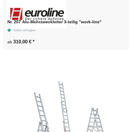
Nr. 207 Alu-Mehrzweckleiter 3-teilig "work-line"
Sofort verfügbar
310,00 €
*
ab