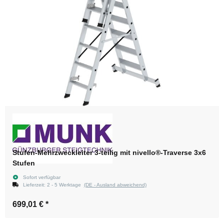
Stufen-Mehrzweckleiter 3-teilig mit nivello®-Traverse 3x6
Stufen
Sofort verfügbar
Lieferzeit:
2 - 5 Werktage
(DE - Ausland abweichend)
699,01 €
*