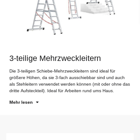
3-teilige Mehrzweckleitern
Die 3-teiligen Schiebe-Mehrzweckleitern sind ideal für
Si
größere Höhen, da sie 3-fach ausschiebbar sind und auch
in
als Stehleitern verwendet werden können (mit oder ohne das
Nu
dritte Aufsteckteil). Ideal für Arbeiten rund ums Haus.
ru
Mehr lesen