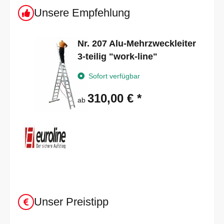
Unsere Empfehlung
Nr. 207 Alu-Mehrzweckleiter
3-teilig "work-line"
Sofort verfügbar
310,00 €
*
ab
Unser Preistipp