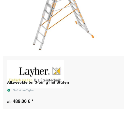
Allzweckleiter 3-teilig mit Stufen
Sofort verfügbar
489,00 €
*
ab