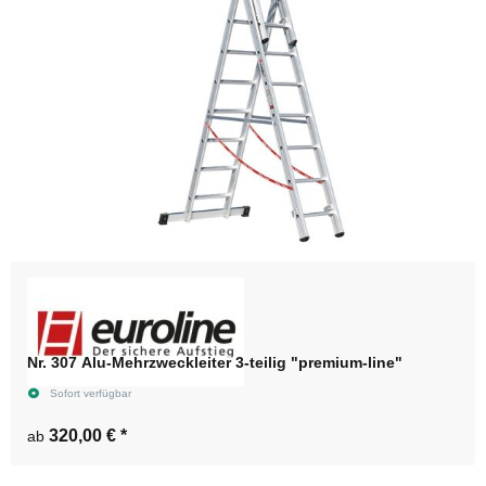
Nr. 307 Alu-Mehrzweckleiter 3-teilig "premium-line"
Sofort verfügbar
320,00 €
*
ab