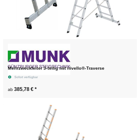
Mehrzweckleiter 3-teilig mit nivello®-Traverse
Sofort verfügbar
385,78 €
*
ab