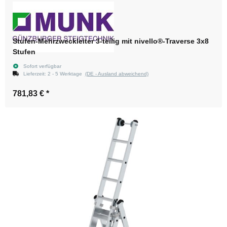
Stufen-Mehrzweckleiter 3-teilig mit nivello®-Traverse 3x8
Stufen
Sofort verfügbar
Lieferzeit:
2 - 5 Werktage
(DE - Ausland abweichend)
781,83 €
*