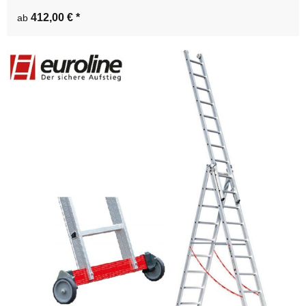
412,00 €
*
ab