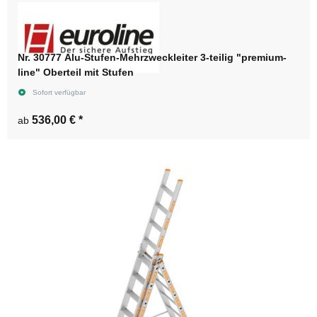
Nr. 30777 Alu-Stufen-Mehrzweckleiter 3-teilig "premium-
line" Oberteil mit Stufen
Sofort verfügbar
536,00 €
*
ab