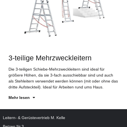
3-teilige Mehrzweckleitern
Die 3-teiligen Schiebe-Mehrzweckleitern sind ideal für
Si
größere Höhen, da sie 3-fach ausschiebbar sind und auch
in
als Stehleitern verwendet werden können (mit oder ohne das
Nu
dritte Aufsteckteil). Ideal für Arbeiten rund ums Haus.
ru
Mehr lesen
Leitern- & Gerüstevertrieb M. Kelle
Betzen Nr.3