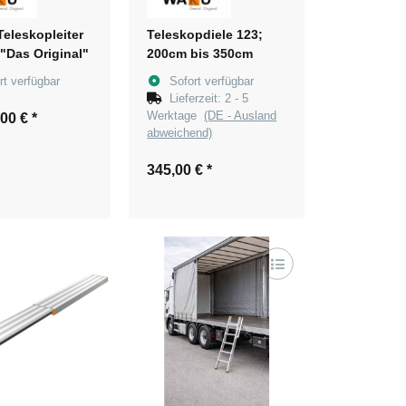
eleskopleiter
Teleskopdiele 123;
g "Das Original"
200cm bis 350cm
rt verfügbar
Sofort verfügbar
Lieferzeit:
2 - 5
Werktage
(DE - Ausland
,00 €
*
abweichend)
345,00 €
*