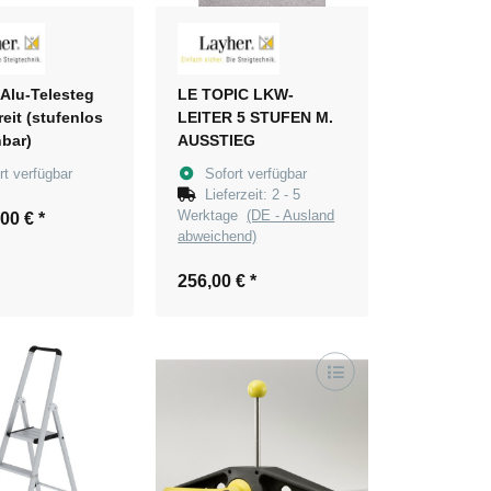
Alu-Telesteg
LE TOPIC LKW-
eit (stufenlos
LEITER 5 STUFEN M.
bar)
AUSSTIEG
rt verfügbar
Sofort verfügbar
Lieferzeit:
2 - 5
Werktage
(DE - Ausland
,00 €
*
abweichend)
256,00 €
*