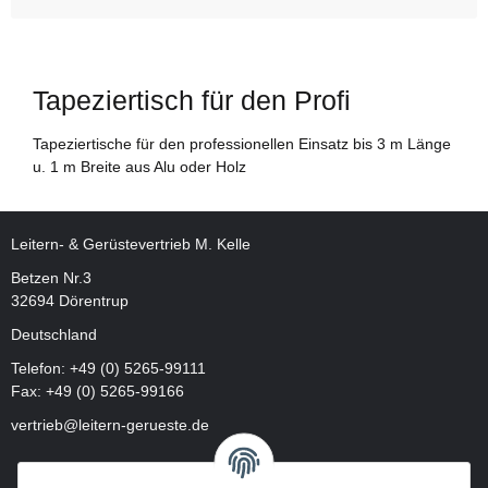
Tapeziertisch für den Profi
Tapeziertische für den professionellen Einsatz bis 3 m Länge
u. 1 m Breite aus Alu oder Holz
Leitern- & Gerüstevertrieb M. Kelle
Betzen Nr.3
32694 Dörentrup
Deutschland
Telefon:
+49 (0) 5265-99111
Fax: +49 (0) 5265-99166
vertrieb@leitern-gerueste.de