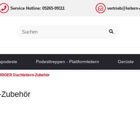
Service Hotline: 05265-99111
vertrieb@leitern
tspodeste
Podesttreppen - Plattformleitern
Gerüste
RGER Dachleitern-Zubehör
-Zubehör