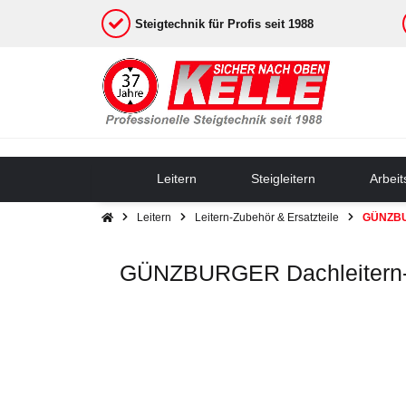
Steigtechnik für Profis seit 1988
Leitern
Steigleitern
Arbei
Leitern
Leitern-Zubehör & Ersatzteile
GÜNZBU
GÜNZBURGER Dachleitern