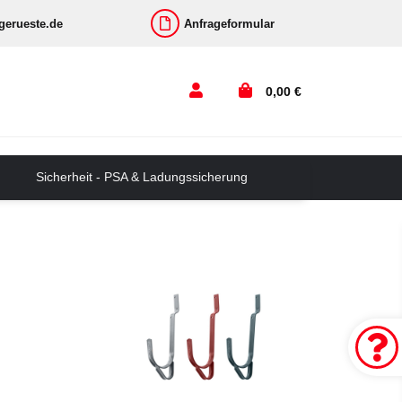
-gerueste.de
Anfrageformular
0,00 €
Sicherheit - PSA & Ladungssicherung