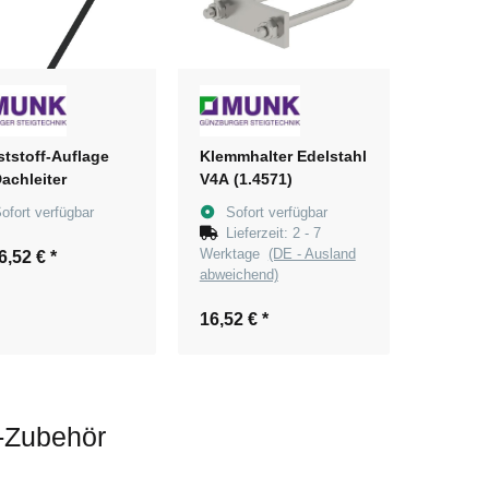
tstoff-Auflage
Klemmhalter Edelstahl
Dachleiter
V4A (1.4571)
ofort verfügbar
Sofort verfügbar
Lieferzeit:
2 - 7
Werktage
(DE - Ausland
6,52 €
*
abweichend)
16,52 €
*
-Zubehör