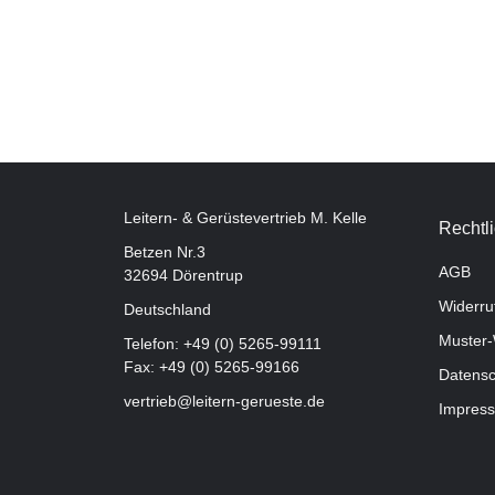
Leitern- & Gerüstevertrieb M. Kelle
Rechtl
Betzen Nr.3
AGB
32694 Dörentrup
Widerru
Deutschland
Muster-
Telefon:
+49 (0) 5265-99111
Fax: +49 (0) 5265-99166
Datensc
vertrieb@leitern-gerueste.de
Impres