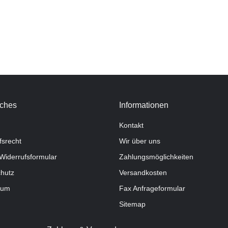
iches
Informationen
Kontakt
fsrecht
Wir über uns
Widerrufsformular
Zahlungsmöglichkeiten
hutz
Versandkosten
sum
Fax Anfrageformular
Sitemap