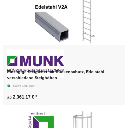
Einzügige Steigleiter mit Rückenschutz, Edelstahl
verschiedene Steighöhen
Sofort verfügbar
2.361,17 €
*
ab