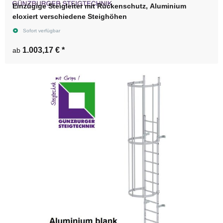
Einzügige Steigleiter mit Rückenschutz, Aluminium
eloxiert verschiedene Steighöhen
Sofort verfügbar
1.003,17 €
*
ab