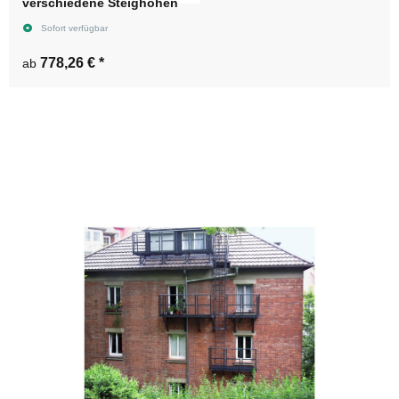
verschiedene Steighöhen
Sofort verfügbar
778,26 €
*
ab