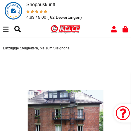
Shopauskunft
4.89 / 5,00
( 62 Bewertungen)
Einzügige Steigleitern, bis 10m Steighöhe