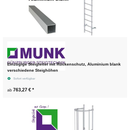
Einzügige Steigleiter mit Rückenschutz, Aluminium blank
verschiedene Steighöhen
Sofort verfügbar
763,27 €
*
ab