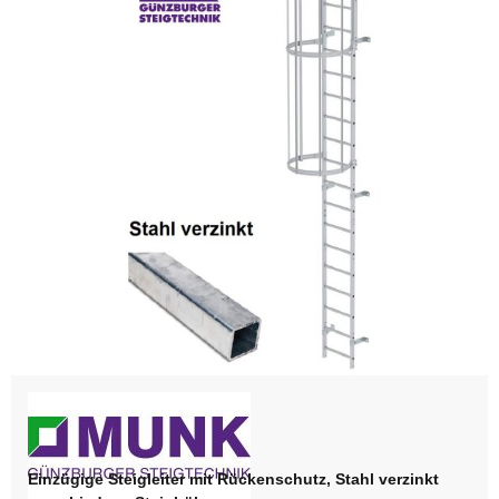
Einzügige Steigleiter mit Rückenschutz, Stahl verzinkt