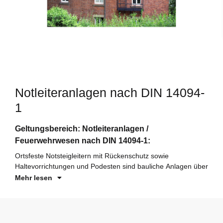
Notleiteranlagen nach DIN 14094-
1
di
Geltungsbereich: Notleiteranlagen /
un
Feuerwehrwesen nach DIN 14094-1:
hi
Ortsfeste Notsteigleitern mit Rückenschutz sowie
sp
Haltevorrichtungen und Podesten
sind bauliche Anlagen über
Mehr lesen