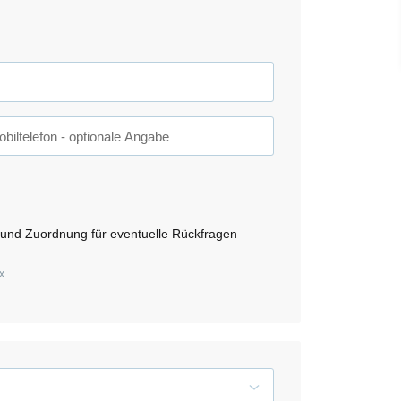
biltelefon
- optionale Angabe
 und Zuordnung für eventuelle Rückfragen
x.