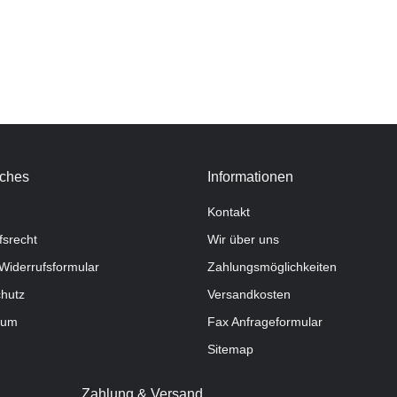
iches
Informationen
Kontakt
fsrecht
Wir über uns
Widerrufsformular
Zahlungsmöglichkeiten
hutz
Versandkosten
sum
Fax Anfrageformular
Sitemap
Zahlung & Versand