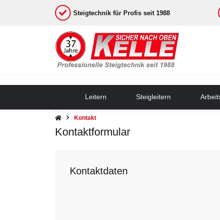
Steigtechnik für Profis seit 1988
Leitern
Steigleitern
Arbei
Kontakt
Kontaktformular
Kontaktdaten