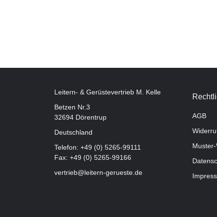
Leitern- & Gerüstevertrieb M. Kelle
Rechtl
Betzen Nr.3
AGB
32694 Dörentrup
Widerru
Deutschland
Muster-
Telefon:
+49 (0) 5265-99111
Fax: +49 (0) 5265-99166
Datensc
vertrieb@leitern-gerueste.de
Impres