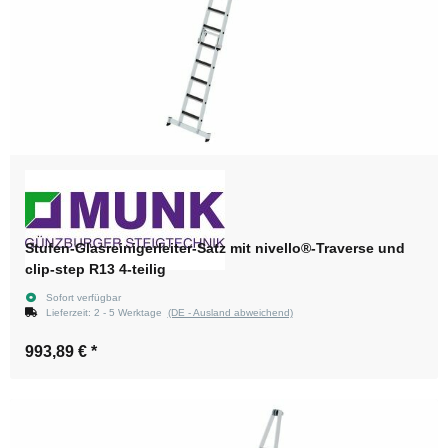
Stufen-Glasreinigerleiter-Satz mit nivello®-Traverse und
clip-step R13 4-teilig
Sofort verfügbar
Lieferzeit:
2 - 5 Werktage
(DE - Ausland abweichend)
993,89 €
*