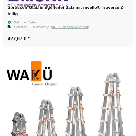
Sprossen-Glasreinigerleiter Satz mit nivello®-Traverse 2-
teilig
Sofort verfügbar
Lieferzeit:
2 - 5 Werktage
(DE - Ausland abweichend)
427,67 €
*