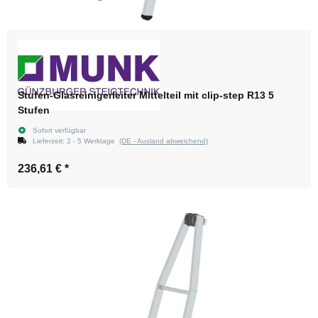
Stufen-Glasreinigerleiter Mittelteil mit clip-step R13 5
Stufen
Sofort verfügbar
Lieferzeit:
2 - 5 Werktage
(DE - Ausland abweichend)
236,61 €
*