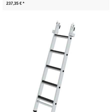
237,35 €
*