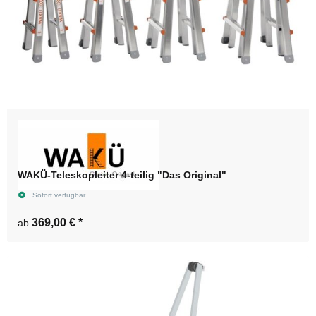
WAKÜ-Teleskopleiter 4-teilig "Das Original"
Sofort verfügbar
369,00 €
*
ab