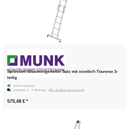
Sprossen-Glasreinigerleiter Satz mit nivello®-Traverse 3-
teilig
Sofort verfügbar
Lieferzeit:
2 - 5 Werktage
(DE - Ausland abweichend)
575,48 €
*