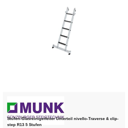
Stufen-Glasreinigerleiter Unterteil nivello-Traverse & clip-
step R13 5 Stufen