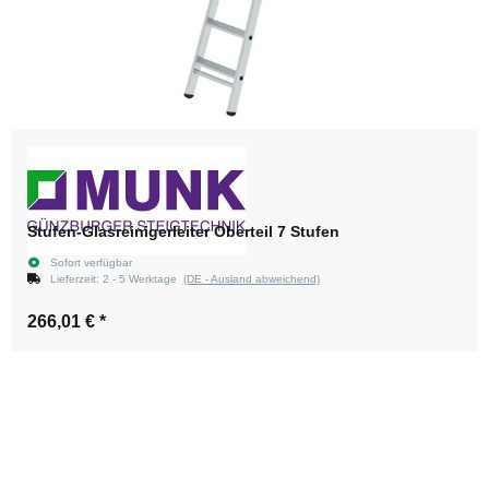
Stufen-Glasreinigerleiter Oberteil 7 Stufen
Sofort verfügbar
Lieferzeit:
2 - 5 Werktage
(DE - Ausland abweichend)
266,01 €
*