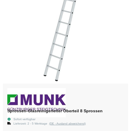
Sprossen-Glasreinigerleiter Oberteil 8 Sprossen
Sofort verfügbar
Lieferzeit:
2 - 5 Werktage
(DE - Ausland abweichend)