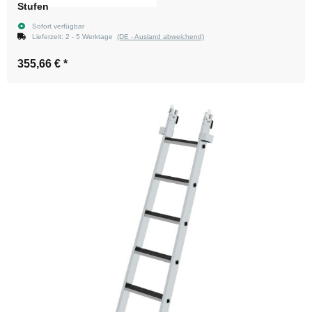
Stufen
Sofort verfügbar
Lieferzeit:
2 - 5 Werktage
(DE - Ausland abweichend)
355,66 €
*