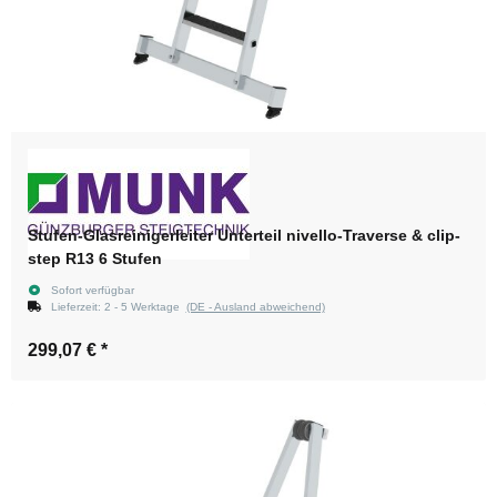
Stufen-Glasreinigerleiter Unterteil nivello-Traverse & clip-
step R13 6 Stufen
Sofort verfügbar
Lieferzeit:
2 - 5 Werktage
(DE - Ausland abweichend)
299,07 €
*