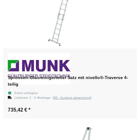
Sprossen-Glasreinigerleiter Satz mit nivello®-Traverse 4-
teilig
Sofort verfügbar
Lieferzeit:
2 - 5 Werktage
(DE - Ausland abweichend)
735,42 €
*