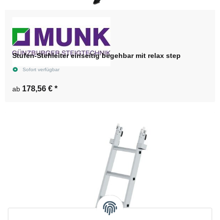
Stufen-Stehleiter einseitig begehbar mit relax step
Sofort verfügbar
178,56 €
*
ab