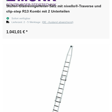
Stufen-Glasreinigerleiter-Satz mit nivello®-Traverse und
clip-step R13 Kombi mit 2 Unterteilen
Sofort verfügbar
Lieferzeit:
2 - 5 Werktage
(DE - Ausland abweichend)
1.041,01 €
*