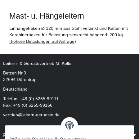
Mast- u. Hängeleitern
Einhängehaken Ø 320 mm aus Stahl verzinkt und Ketten mit
Karabinerhaken für Belastung senkrecht hängend: 200 kg
(höhere Belastungen auf Anfrage)
Leitern- & Gerüstevertrieb M. Kelle
Betzen Nr.3
32694 Dörentrup
Deutschland
Telefon:
+49 (0) 5265-99111
Fax: +49 (0) 5265-99166
vertrieb@leitern-gerueste.de
Rechtliches