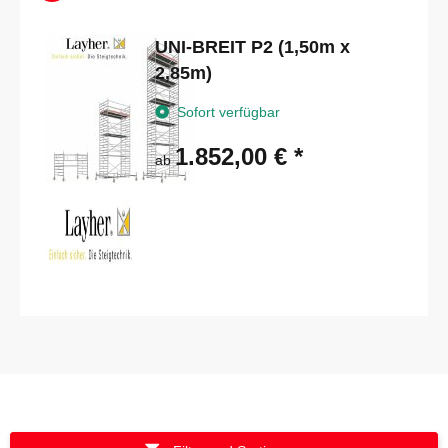
UNI-BREIT P2 (1,50m x
2,85m)
Sofort verfügbar
1.852,00 €
*
ab