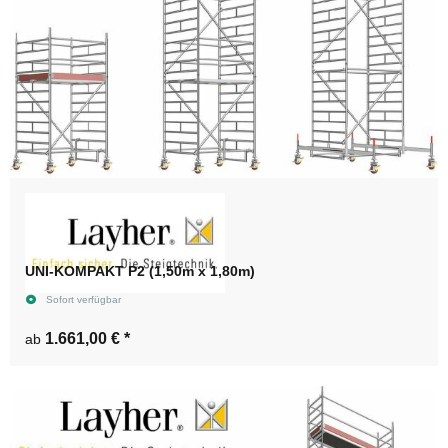
UNI-KOMPAKT P2 (1,50m x 1,80m)
Sofort verfügbar
1.661,00 €
*
ab