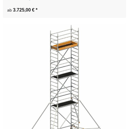
3.725,00 €
*
ab