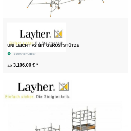
UNI LEICHT P2 MIT GERÜSTSTÜTZE
Sofort verfügbar
3.106,00 €
*
ab