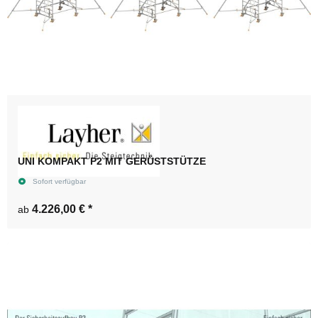
UNI KOMPAKT P2 MIT GERÜSTSTÜTZE
Sofort verfügbar
4.226,00 €
*
ab