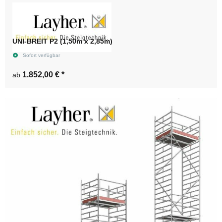
UNI-BREIT P2 (1,50m x 2,85m)
Sofort verfügbar
1.852,00 €
*
ab