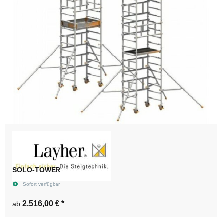
SOLO-TOWER
Sofort verfügbar
2.516,00 €
*
ab