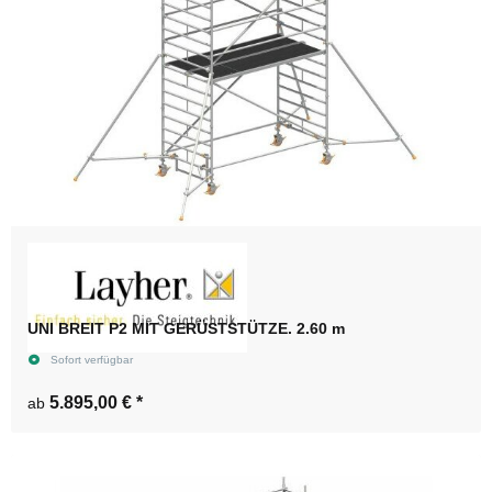
UNI BREIT P2 MIT GERÜSTSTÜTZE. 2.60 m
Sofort verfügbar
5.895,00 €
*
ab