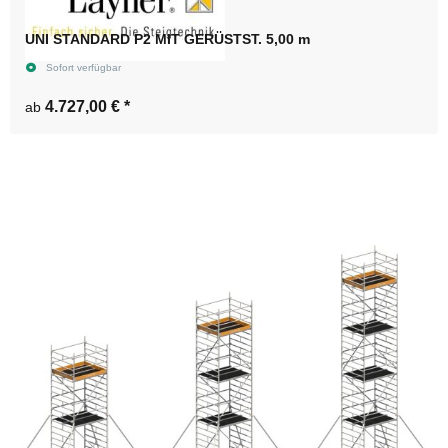
UNI STANDARD P2 MIT GERÜSTST. 5,00 m
Sofort verfügbar
4.727,00 €
*
ab