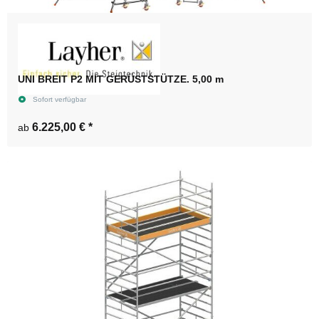
UNI BREIT P2 MIT GERÜSTSTÜTZE. 5,00 m
Sofort verfügbar
6.225,00 €
*
ab