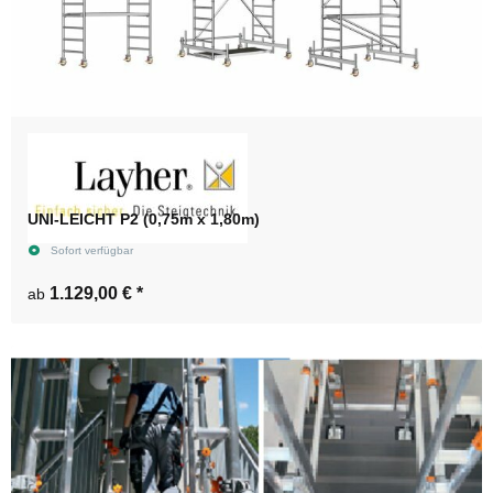
UNI-LEICHT P2 (0,75m x 1,80m)
Sofort verfügbar
1.129,00 €
*
ab