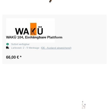
WAKÜ 104, Einhängbare Plattform
Sofort verfügbar
Lieferzeit:
2 - 5 Werktage
(DE - Ausland abweichend)
66,00 €
*