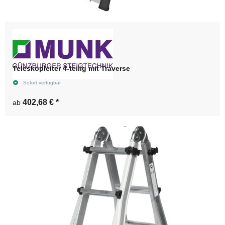
Teleskopleiter 4-teilig mit Traverse
Sofort verfügbar
402,68 €
*
ab