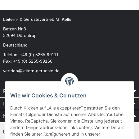
Leitern- & Gerüstevertrieb M. Kelle
Betzen Nr.3
32694 Dörentrup
Deutschland
Telefon:
+49 (0) 5265-99111
Fax: +49 (0) 5265-99166
vertrieb@leitern-gerueste.de
Rechtliches
Wie wir Cookies & Co nutzen
Informationen
Durch Klicken auf „Alle akzeptieren“ gestatten Sie den
Einsatz folgender Dienste auf unserer Website: YouTube,
Kataloge / Videos
Vimeo, ReCaptcha. Sie können die Einstellung jederzeit
ändern (Fingerabdruck-Icon links unten). Weitere Details
Layher Videos und Downloads
finden Sie unter
Konfigurieren
und in unserer