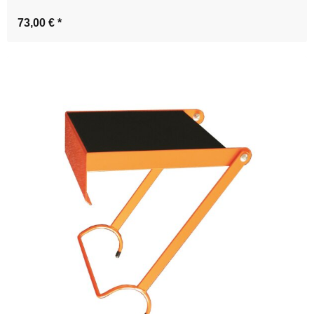
73,00 €
*