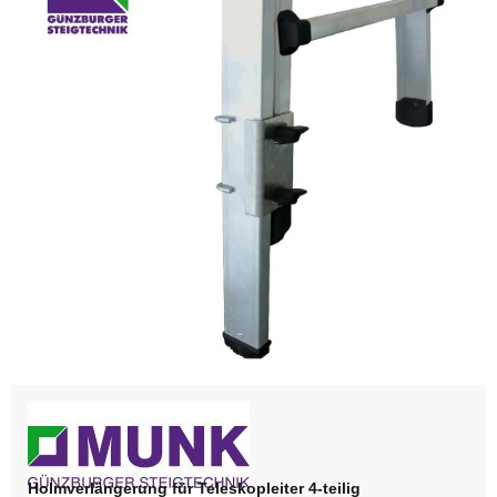
Holmverlängerung für Teleskopleiter 4-teilig