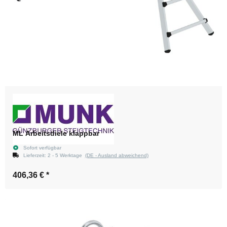
ML Arbeitsdiele klappbar
Sofort verfügbar
Lieferzeit:
2 - 5 Werktage
(DE - Ausland abweichend)
406,36 €
*