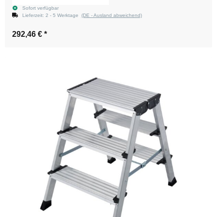
Sofort verfügbar
Lieferzeit:
2 - 5 Werktage
(DE - Ausland abweichend)
292,46 €
*