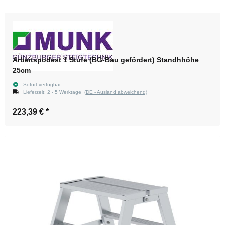
Arbeitspodest 1 Stufe (BG-Bau gefördert) Standhhöhe
25cm
Sofort verfügbar
Lieferzeit:
2 - 5 Werktage
(DE - Ausland abweichend)
223,39 €
*