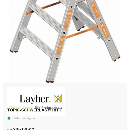
TOPIC-SCHWERLASTTRITT
Sofort verfügbar
235,00 €
*
ab