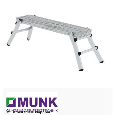
ML Arbeitsdiele klappbar