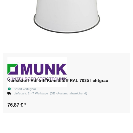
Kunststoff-Rolltritt Kunststoff RAL 7035 lichtgrau
Sofort verfügbar
Lieferzeit:
2 - 7 Werktage
(DE - Ausland abweichend)
76,87 €
*