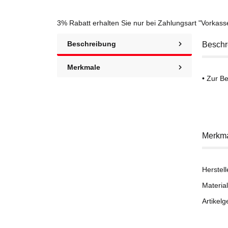
3% Rabatt
erhalten Sie nur bei Zahlungsart "Vorkas
Beschreibung
Beschr
Merkmale
• Zur B
Merkm
Herstell
Material
Artikelg