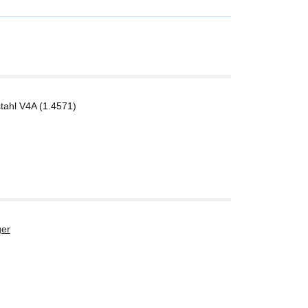
tahl V4A (1.4571)
er