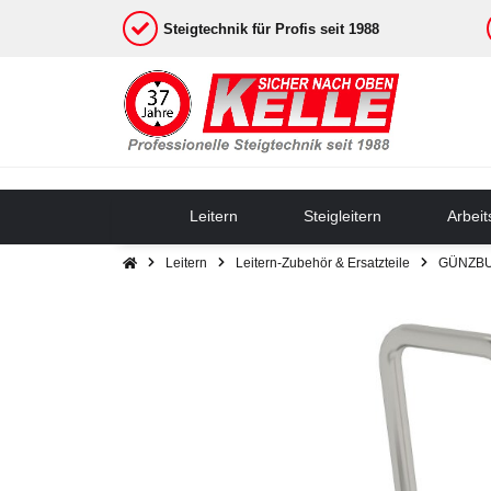
Steigtechnik für Profis seit 1988
Leitern
Steigleitern
Arbei
Leitern
Leitern-Zubehör & Ersatzteile
GÜNZBUR