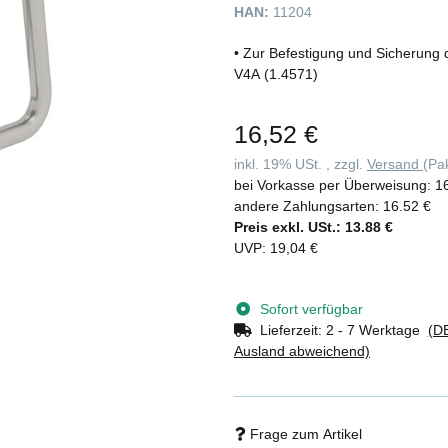
HAN:
11204
• Zur Befestigung und Sicherung 
V4A (1.4571)
16,52 €
inkl. 19% USt. , zzgl.
Versand
(Pa
bei Vorkasse per Überweisung:
1
andere Zahlungsarten:
16.52 €
Preis exkl. USt.:
13.88 €
UVP
:
19,04 €
Sofort verfügbar
Lieferzeit:
2 - 7 Werktage
(DE
Ausland abweichend)
Frage zum Artikel