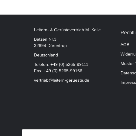
Leitern- & Gerüstevertrieb M. Kelle
Rechtl
Betzen Nr.3
AGB
32694 Dörentrup
Widerru
Deutschland
Muster-
Telefon:
+49 (0) 5265-99111
Fax: +49 (0) 5265-99166
Datensc
vertrieb@leitern-gerueste.de
Impres