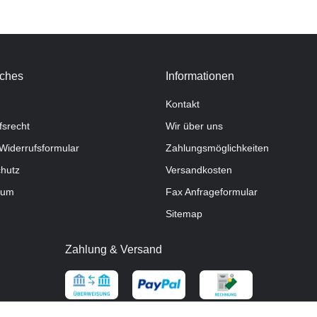
iches
Informationen
Kontakt
fsrecht
Wir über uns
Widerrufsformular
Zahlungsmöglichkeiten
hutz
Versandkosten
sum
Fax Anfrageformular
Sitemap
Zahlung & Versand