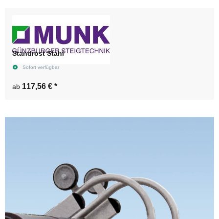
Standrost Stahl
Sofort verfügbar
117,56 €
*
ab