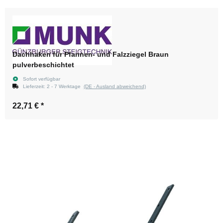
Dachhaken für Pfannen- und Falzziegel Braun
pulverbeschichtet
Sofort verfügbar
Lieferzeit:
2 - 7 Werktage
(DE - Ausland abweichend)
22,71 €
*