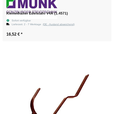
Klemmhalter Edelstahl V4A (1.4571)
Sofort verfügbar
Lieferzeit:
2 - 7 Werktage
(DE - Ausland abweichend)
16,52 €
*