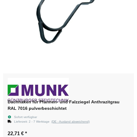
Dachhaken für Pfannen- und Falzziegel Anthrazitgrau
RAL 7016 pulverbeschichtet
Sofort verfügbar
Lieferzeit:
2 - 7 Werktage
(DE - Ausland abweichend)
22,71 €
*