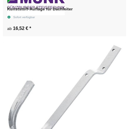
Kunststoff-Auflage für Dachleiter
Sofort verfügbar
16,52 €
*
ab