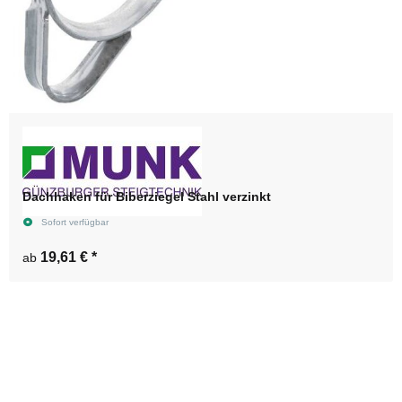
Dachhaken für Biberziegel Stahl verzinkt
Sofort verfügbar
19,61 €
*
ab