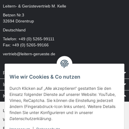
Leitern- & Gerüstevertrieb M. Kelle
Betzen Nr.3
32694 Dörentrup
Deutschland
Telefon:
+49 (0) 5265-99111
Fax: +49 (0) 5265-99166
vertrieb@leitern-gerueste.de
Rechtliches
Wie wir Cookies & Co nutzen
Informationen
Durch Klicken auf „Alle akzeptieren“ gestatten Sie den
Einsatz folgender Dienste auf unserer Website: YouTube,
Kataloge / Videos
Vimeo, ReCaptcha. Sie können die Einstellung jederzeit
ändern (Fingerabdruck-Icon links unten). Weitere Details
Layher Videos und Downloads
finden Sie unter
Konfigurieren
und in unserer
Datenschutzerklärung
.
WAKÜ
Ernst