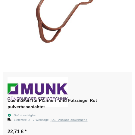
Dachhaken für Pfannen- und Falzziegel Rot
pulverbeschichtet
Sofort verfügbar
Lieferzeit:
2 - 7 Werktage
(DE - Ausland abweichend)
22,71 €
*