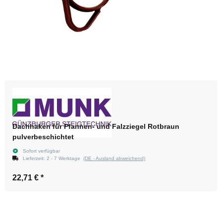
Dachhaken für Pfannen- und Falzziegel Rotbraun
pulverbeschichtet
Sofort verfügbar
Lieferzeit:
2 - 7 Werktage
(DE - Ausland abweichend)
22,71 €
*