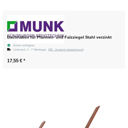
Dachhaken für Pfannen- und Falzziegel Stahl verzinkt
Sofort verfügbar
Lieferzeit:
2 - 7 Werktage
(DE - Ausland abweichend)
17,55 €
*