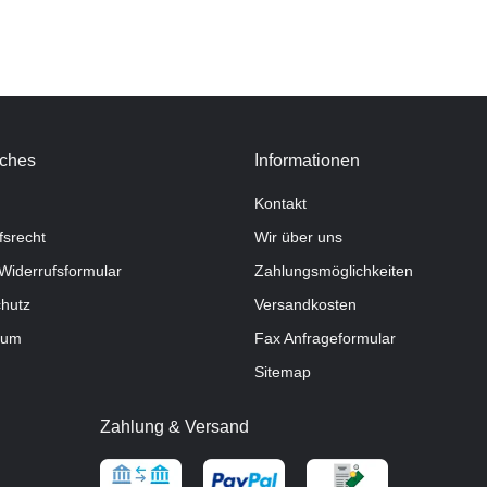
iches
Informationen
Kontakt
fsrecht
Wir über uns
Widerrufsformular
Zahlungsmöglichkeiten
hutz
Versandkosten
sum
Fax Anfrageformular
Sitemap
Zahlung & Versand