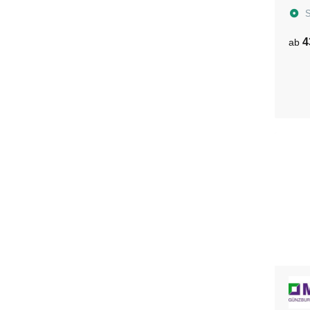
S
4
ab