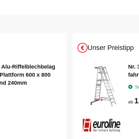
Unser Preistipp
 Alu-Riffelblechbelag
Nr.
Plattform 600 x 800
fahr
and 240mm
S
1
ab