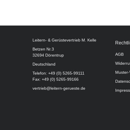
Leitern- & Gerüstevertrieb M. Kelle
Rechtl
Betzen Nr.3
AGB
32694 Dörentrup
Widerru
Deutschland
Muster-
Telefon:
+49 (0) 5265-99111
Fax: +49 (0) 5265-99166
Datensc
vertrieb@leitern-gerueste.de
Impres