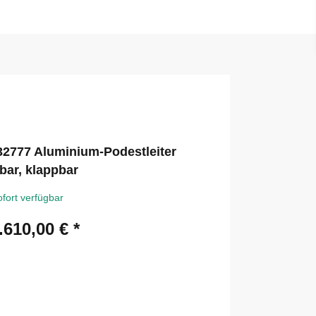
 32777 Aluminium-Podestleiter
bar, klappbar
ofort verfügbar
.610,00 €
*