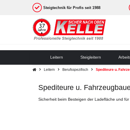
Steigtechnik für Profis seit 1988
Leitern
Steigleitern
Arbei
Leitern
Berufsspezifisch
Spediteure u. Fahrz
Spediteure u. Fahrzeugbaue
Sicherheit beim Besteigen der Ladefläche und fü