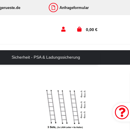
-gerueste.de
Anfrageformular
0,00 €
Sicherheit - PSA & Ladungssicherung