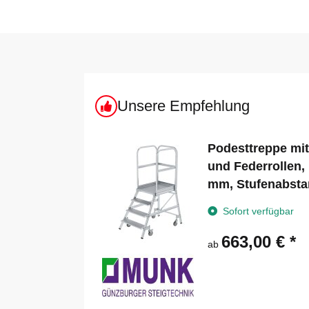
Unsere Empfehlung
Podesttreppe mit
und Federrollen, 
mm, Stufenabst
Sofort verfügbar
663,00 €
*
ab