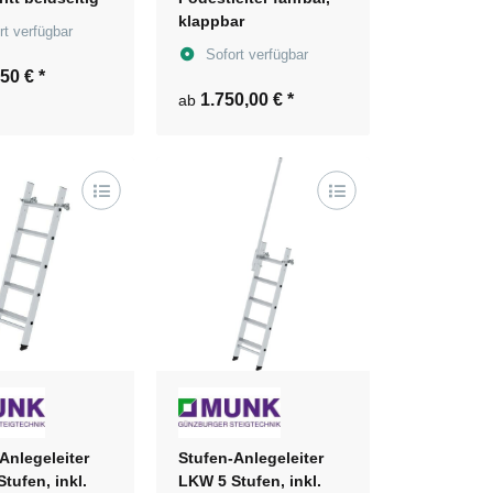
klappbar
rt verfügbar
Sofort verfügbar
,50 €
*
1.750,00 €
*
ab
Anlegeleiter
Stufen-Anlegeleiter
tufen, inkl.
LKW 5 Stufen, inkl.