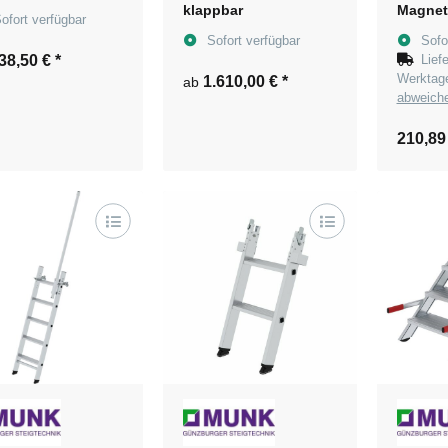
klappbar
Magnet
ofort verfügbar
Sofort verfügbar
Sofo
38,50 €
*
Lief
Werkta
1.610,00 €
*
ab
abweich
210,89