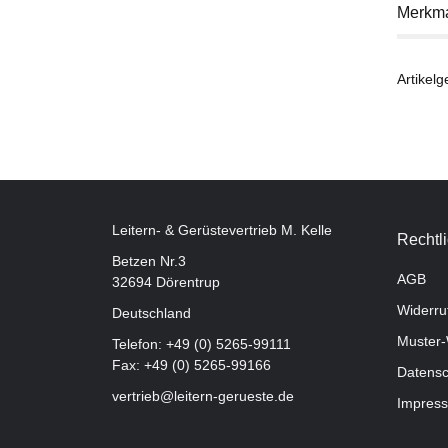
Merkm
Artikelg
Leitern- & Gerüstevertrieb M. Kelle
Rechtl
Betzen Nr.3
AGB
32694 Dörentrup
Widerru
Deutschland
Muster-
Telefon:
+49 (0) 5265-99111
Fax: +49 (0) 5265-99166
Datensc
vertrieb@leitern-gerueste.de
Impres