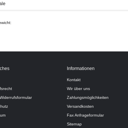
ale
ewicht:
iches
Informationen
Kontakt
fsrecht
Wir über uns
Widerrufsformular
Zahlungsmöglichkeiten
hutz
Versandkosten
sum
Fax Anfrageformular
Sitemap