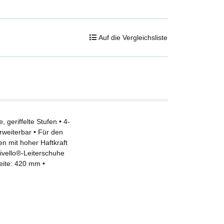
Auf die Vergleichsliste
 geriffelte Stufen • 4-
rweiterbar • Für den
n mit hoher Haftkraft
nivello®-Leiterschuhe
eite: 420 mm •