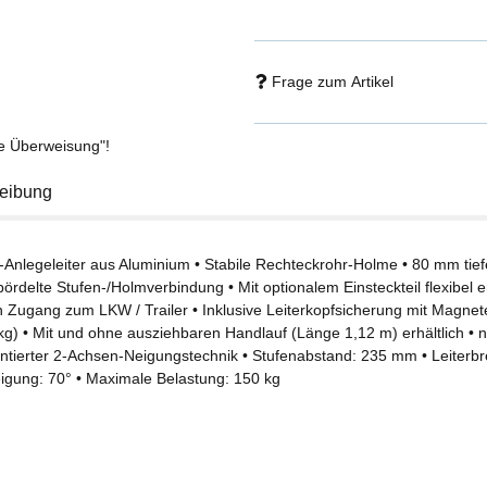
Frage zum Artikel
se Überweisung"!
eibung
-Anlegeleiter aus Aluminium • Stabile Rechteckrohr-Holme • 80 mm tiefe,
ördelte Stufen-/Holmverbindung • Mit optionalem Einsteckteil flexibel e
n Zugang zum LKW / Trailer • Inklusive Leiterkopfsicherung mit Magnete
 kg) • Mit und ohne ausziehbaren Handlauf (Länge 1,12 m) erhältlich • 
entierter 2-Achsen-Neigungstechnik • Stufenabstand: 235 mm • Leiterbr
eigung: 70° • Maximale Belastung: 150 kg