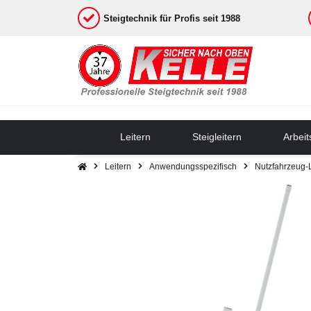
Steigtechnik für Profis seit 1988
Leitern
Steigleitern
Arbei
Leitern
Anwendungsspezifisch
Nutzfahrzeug-L