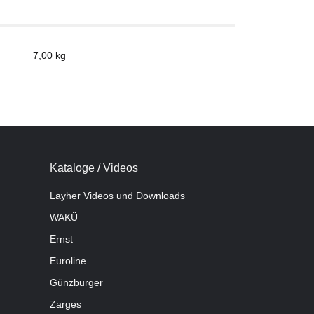
7,00
kg
Kataloge / Videos
Layher Videos und Downloads
WAKÜ
Ernst
Euroline
Günzburger
Zarges