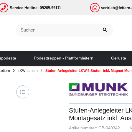
Service Hotline: 05265-99111
vertrieb@leitern
tspodeste
Podesttreppen - Plattformleitern
Gerüste
eitern
LKW-Leitern
Stufen-Anlegeleiter LKW 5 Stufen, inkl. Magnet-Mon
Stufen-Anlegeleiter L
Montagesatz inkl. Aus
Artikelnummer:
GB-040342
K