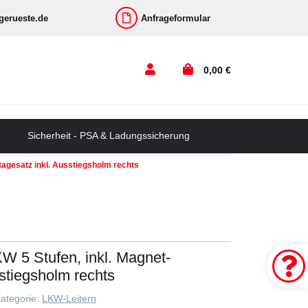
-gerueste.de
Anfrageformular
0,00 €
Sicherheit - PSA & Ladungssicherung
tagesatz inkl. Ausstiegsholm rechts
KW 5 Stufen, inkl. Magnet-
stiegsholm rechts
ategorie:
LKW-Leitern