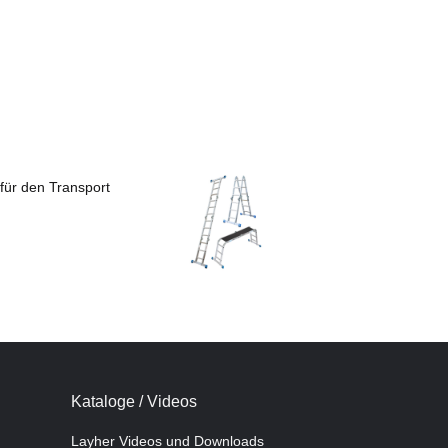
für den Transport
Kataloge / Videos
Layher Videos und Downloads