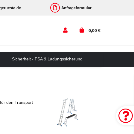
-gerueste.de
Anfrageformular
0,00 €
Sicherheit - PSA & Ladungssicherung
für den Transport