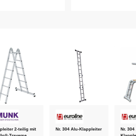
pleiter 2-teilig mit
Nr. 304 Alu-Klappleiter
Nr. 304
llo®-Traverse
Klapple