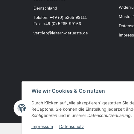
Widerru
Deutschland
Muster-
Telefon:
+49 (0) 5265-99111
Fax: +49 (0) 5265-99166
Datensc
vertrieb@leitern-gerueste.de
Impres
Wie wir Cookies & Co nutzen
Durch Klicken auf „Alle akzeptieren“ gestatten Sie 
ReCaptcha. Sie können die Einstellung jederzeit ände
Konfigurieren
und in unserer
Datenschutzerklärung
.
Impressum
|
Datenschutz