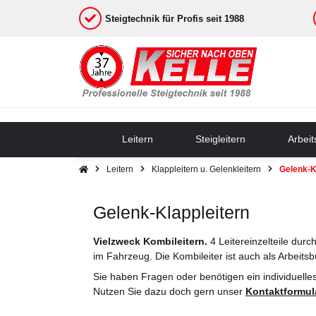
Steigtechnik für Profis seit 1988
Leitern
Steigleitern
Arbei
Leitern
Klappleitern u. Gelenkleitern
Gelenk-K
Gelenk-Klappleitern
Vielzweck Kombileitern.
4 Leitereinzelteile dur
im Fahrzeug. Die Kombileiter ist auch als Arbeits
Sie haben Fragen oder benötigen ein individuelle
Nutzen Sie dazu doch gern unser
Kontaktformul