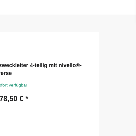
zweckleiter 4-teilig mit nivello®-
verse
ofort verfügbar
78,50 €
*