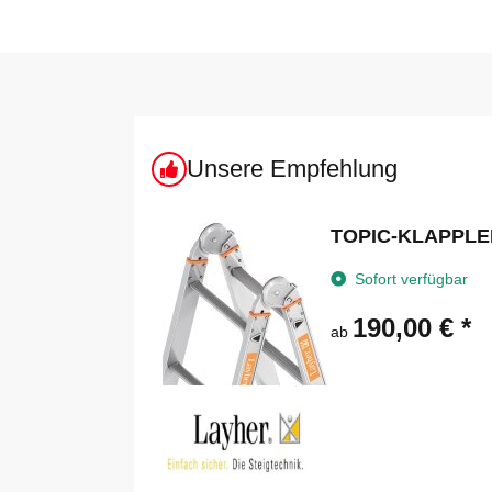
Unsere Empfehlung
TOPIC-KLAPPLE
Sofort verfügbar
190,00 €
*
ab