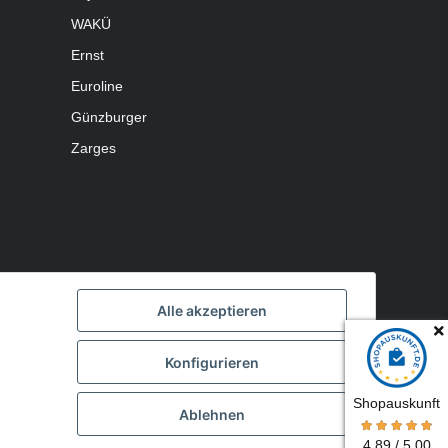
WAKÜ
Ernst
Euroline
Günzburger
Zarges
Alle akzeptieren
Konfigurieren
Shopauskunft
Ablehnen
Powered by
JTL-Shop
4.89 / 5,00