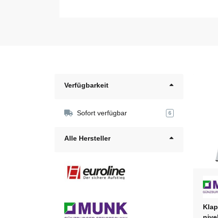
Verfügbarkeit
Sofort verfügbar
6
Alle Hersteller
Klap
nive