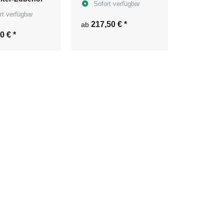
Sofort verfügbar
rt verfügbar
217,50 €
*
ab
00 €
*