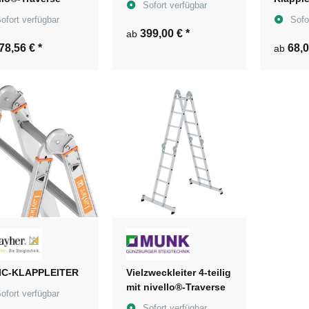
Sofort verfügbar
ofort verfügbar
Sofo
399,00 €
*
ab
78,56 €
*
68,
ab
IC-KLAPPLEITER
Vielzweckleiter 4-teilig
mit nivello®-Traverse
ofort verfügbar
Sofort verfügbar