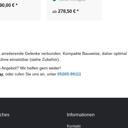
90,00 €
*
278,50 €
*
ab
ch arretierende Gelenke verbunden. Kompakte Bauweise, daher optimal 
bühne einsetzbar (siehe Zubehör).
s Angebot? Wir helfen gern weiter!
ar
,
oder rufen Sie uns an, unter
05265-99111
iches
Informationen
Kontakt