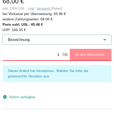
68,00 €
inkl. 19% USt. , zzgl.
Versand
(Paket)
bei Vorkasse per Überweisung:
65.96 €
andere Zahlungsarten:
68.00 €
Preis exkl. USt.:
45.46 €
UVP
:
166,35 €
Bezeichnung
Stk
In den Warenkorb
x
Dieser Artikel hat Variationen. Wählen Sie bitte die
gewünschte Variation aus.
Sofort verfügbar