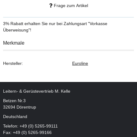
Frage zum Artikel
3% Rabatt
erhalten Sie nur bei Zahlungsart "Vorkasse
Überweisung"!
Merkmale
Hersteller:
Euroline
Leitern- & Gerüstevertrieb M. Kelle
Betzen Nr.3
32694 Dörentrup
Deutschland
Telefon:
+49 (0) 5265-99111
Fax: +49 (0) 5265-99166