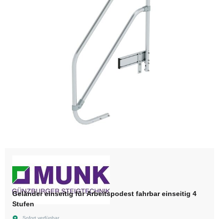
Geländer einseitig für Arbeitspodest fahrbar einseitig 4
Stufen
Sofort verfügbar