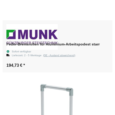
Feder-Bremsrollen für Aluminium-Arbeitspodest starr
Sofort verfügbar
Lieferzeit:
2 - 5 Werktage
(DE - Ausland abweichend)
194,73 €
*