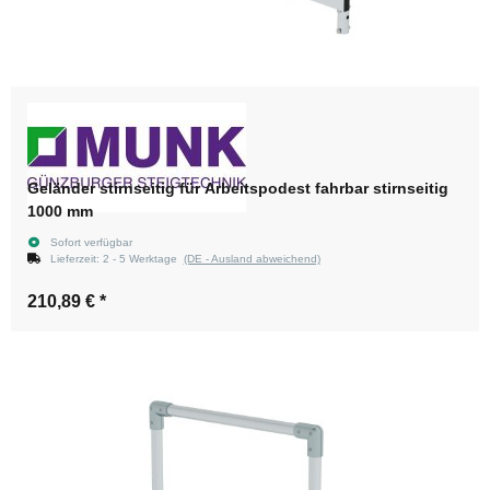
Geländer stirnseitig für Arbeitspodest fahrbar stirnseitig
1000 mm
Sofort verfügbar
Lieferzeit:
2 - 5 Werktage
(DE - Ausland abweichend)
210,89 €
*