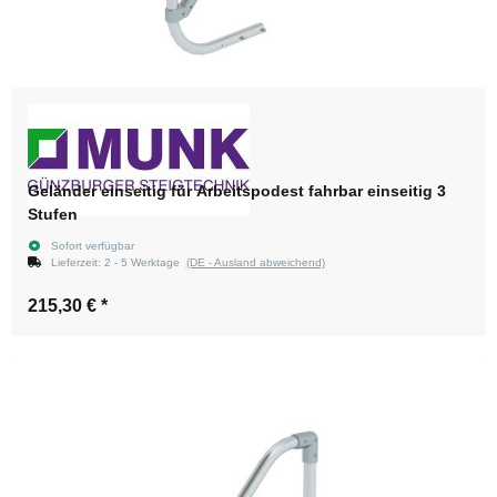
Geländer einseitig für Arbeitspodest fahrbar einseitig 3
Stufen
Sofort verfügbar
Lieferzeit:
2 - 5 Werktage
(DE - Ausland abweichend)
215,30 €
*