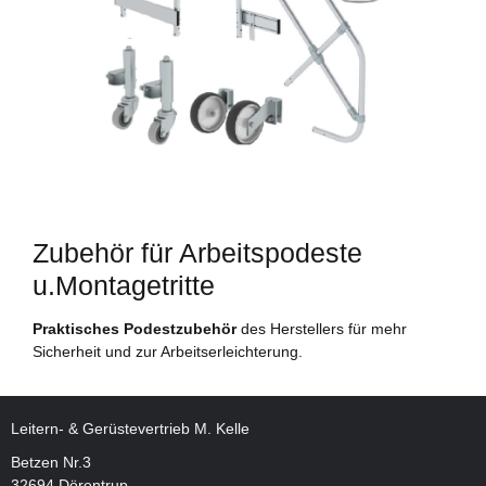
Zubehör für Arbeitspodeste
u.Montagetritte
Praktisches Podestzubehör
des Herstellers für mehr
Sicherheit und zur Arbeitserleichterung.
Leitern- & Gerüstevertrieb M. Kelle
Betzen Nr.3
32694 Dörentrup