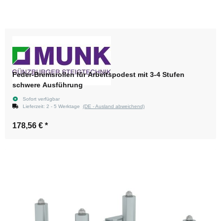
Feder-Bremsrollen für Arbeitspodest mit 3-4 Stufen
schwere Ausführung
Sofort verfügbar
Lieferzeit:
2 - 5 Werktage
(DE - Ausland abweichend)
178,56 €
*