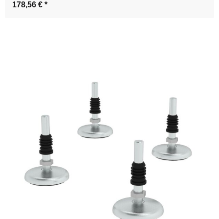
178,56 €
*