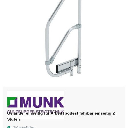
Geländer einseitig für Arbeitspodest fahrbar einseitig 2
Stufen
Sofort verfügbar