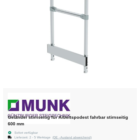
Geländer stirnseitig für Arbeitspodest fahrbar stirnseitig
600 mm
Sofort verfügbar
Lieferzeit:
2 - 5 Werktage
(DE - Ausland abweichend)