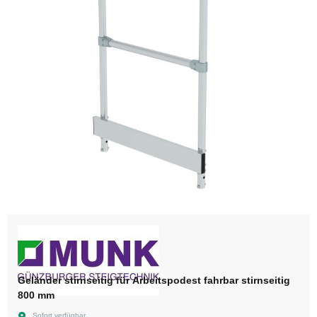
Geländer stirnseitig für Arbeitspodest fahrbar stirnseitig
800 mm
Sofort verfügbar