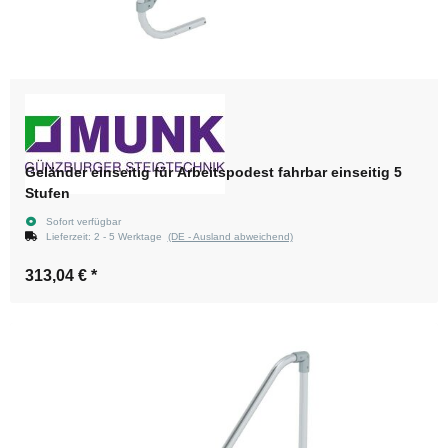
Geländer einseitig für Arbeitspodest fahrbar einseitig 5
Stufen
Sofort verfügbar
Lieferzeit:
2 - 5 Werktage
(DE - Ausland abweichend)
313,04 €
*