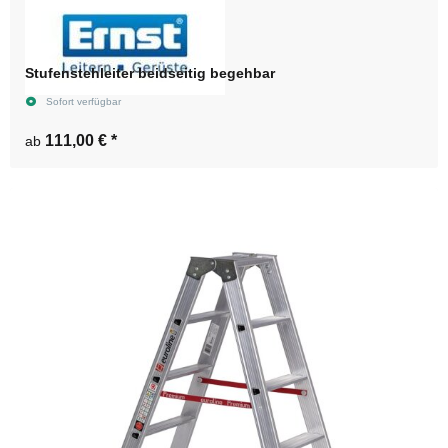
Stufenstehleiter beidseitig begehbar
Sofort verfügbar
111,00 €
*
ab