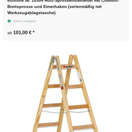
euroline Nr. 10504 Holz-Sprossenstehleiter mit Comfort-
Breitsprosse und Eimerhaken (serienmäßig mit
Werkzeugablagetasche)
Sofort verfügbar
101,00 €
*
ab