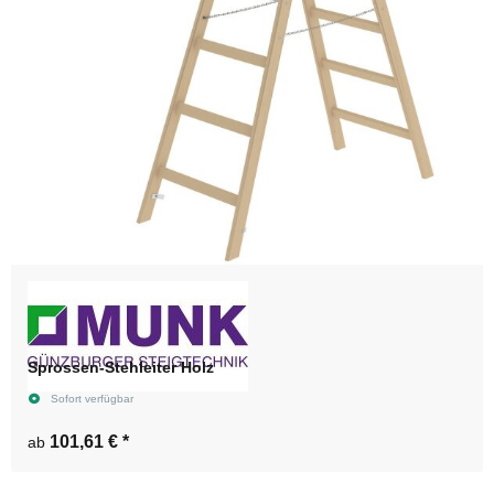
Sprossen-Stehleiter Holz
Sofort verfügbar
101,61 €
*
ab