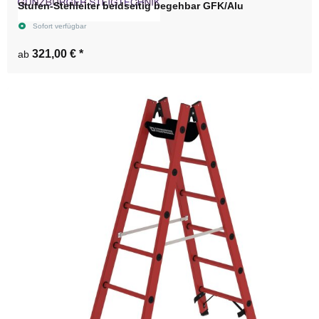
Stufen-Stehleiter beidseitig begehbar GFK/Alu
Sofort verfügbar
321,00 €
*
ab