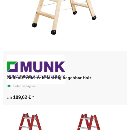
Stufen-Stehleiter beidseitig begehbar Holz
Sofort verfügbar
109,62 €
*
ab