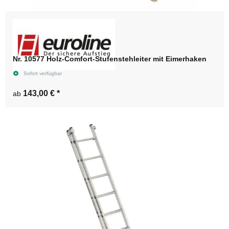
Nr. 10577 Holz-Comfort-Stufenstehleiter mit Eimerhaken
Sofort verfügbar
143,00 €
*
ab