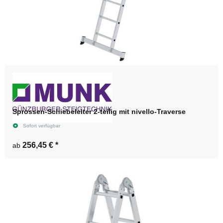
Sprossen-Schiebeleiter 2-teilig mit nivello-Traverse
Sofort verfügbar
256,45 €
*
ab