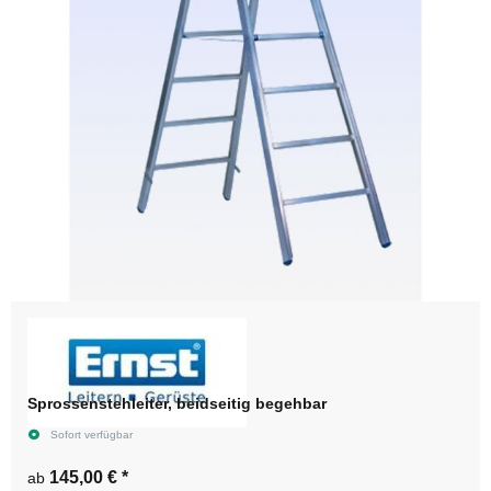
Sprossenstehleiter, beidseitig begehbar
Sofort verfügbar
145,00 €
*
ab