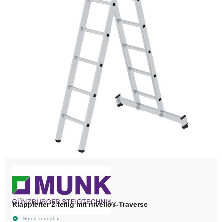
Klappleiter 2-teilig mit nivello®-Traverse
Sofort verfügbar