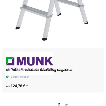
ML Stufen-Stehleiter beidseitig begehbar
Sofort verfügbar
124,76 €
*
ab