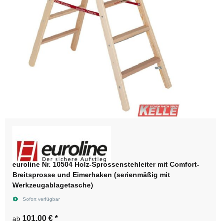
euroline Nr. 10504 Holz-Sprossenstehleiter mit Comfort-
Breitsprosse und Eimerhaken (serienmäßig mit
Werkzeugablagetasche)
Sofort verfügbar
101,00 €
*
ab