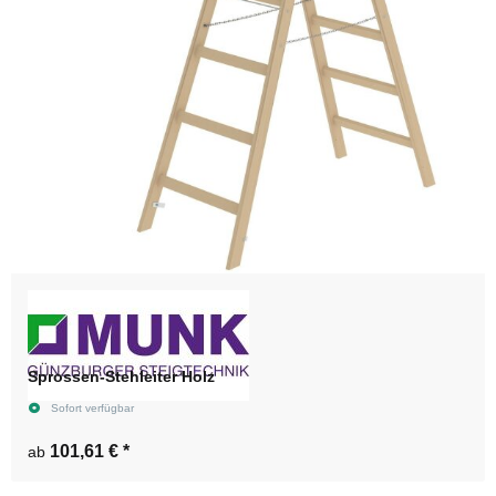
Sprossen-Stehleiter Holz
Sofort verfügbar
101,61 €
*
ab