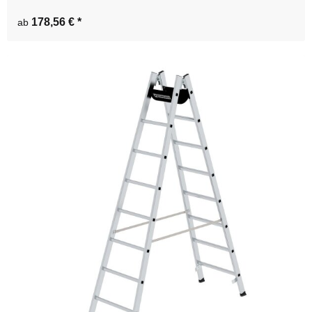
178,56 €
*
ab