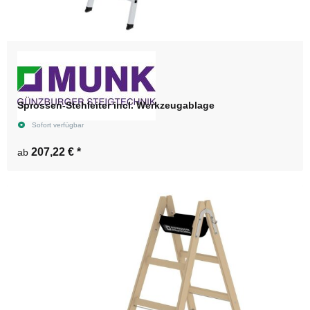
Sprossen-Stehleiter incl. Werkzeugablage
Sofort verfügbar
207,22 €
*
ab