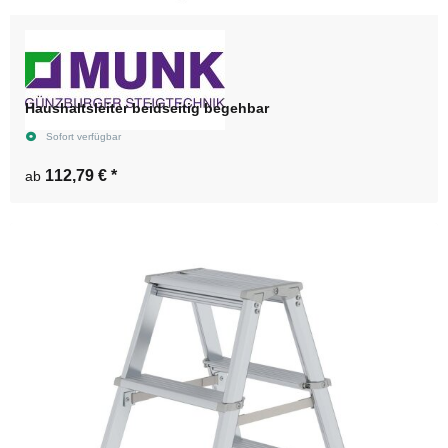
Haushaltsleiter beidseitig begehbar
Sofort verfügbar
112,79 €
*
ab