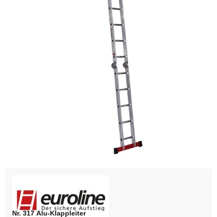
Nr. 317 Alu-Klappleiter