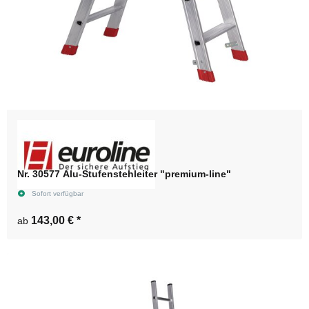
Nr. 30577 Alu-Stufenstehleiter "premium-line"
Sofort verfügbar
143,00 €
*
ab