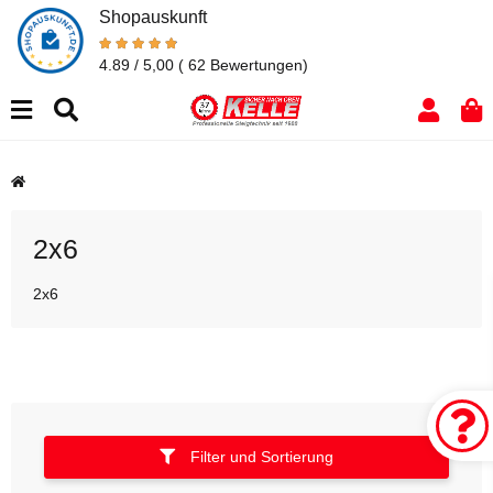
Shopauskunft
4.89 / 5,00
( 62 Bewertungen)
2x6
2x6
Filter und Sortierung