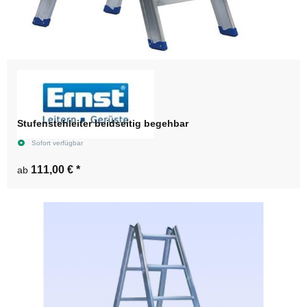
Stufenstehleiter beidseitig begehbar
Sofort verfügbar
111,00 €
*
ab