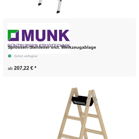
Sprossen-Stehleiter incl. Werkzeugablage
Sofort verfügbar
207,22 €
*
ab