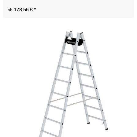
178,56 €
*
ab