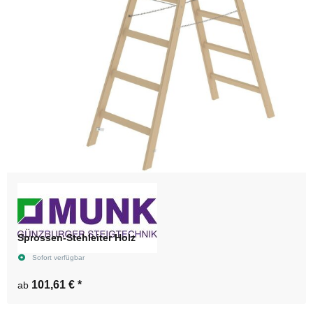
Sprossen-Stehleiter Holz
Sofort verfügbar
101,61 €
*
ab