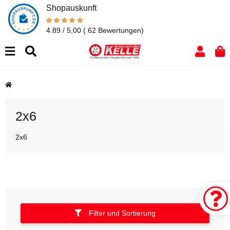
Shopauskunft
4.89 / 5,00
( 62 Bewertungen)
2x6
2x6
Filter und Sortierung