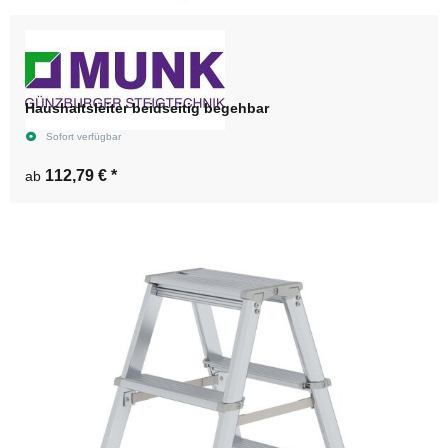
Haushaltsleiter beidseitig begehbar
Sofort verfügbar
112,79 €
*
ab