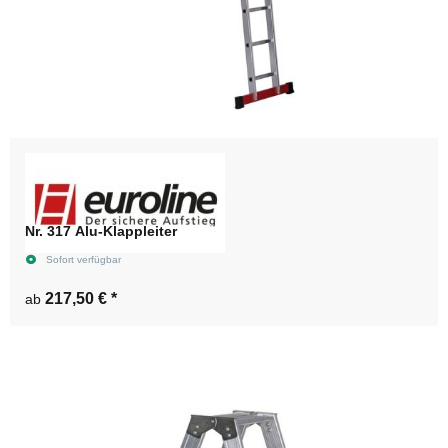
Nr. 317 Alu-Klappleiter
Sofort verfügbar
217,50 €
*
ab