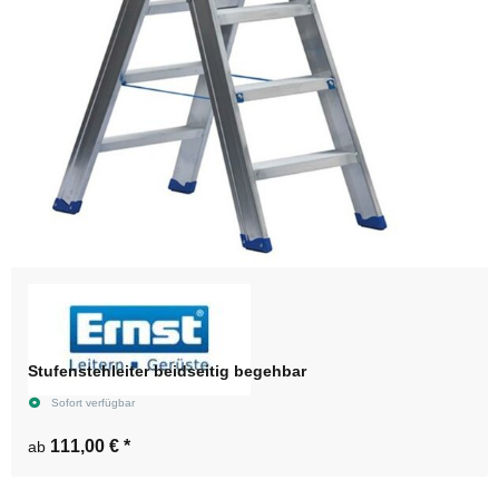
Stufenstehleiter beidseitig begehbar
Sofort verfügbar
111,00 €
*
ab