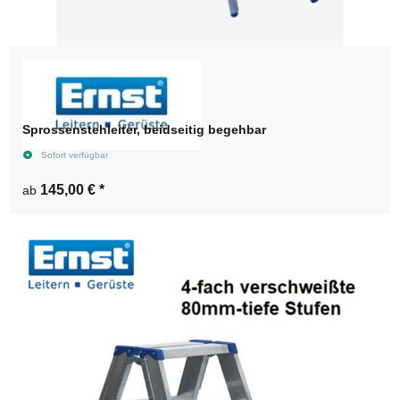
Sprossenstehleiter, beidseitig begehbar
Sofort verfügbar
145,00 €
*
ab