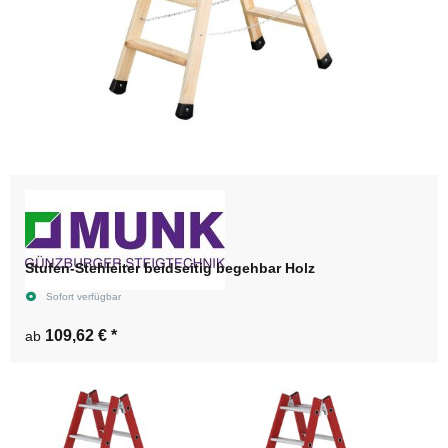
Stufen-Stehleiter beidseitig begehbar Holz
Sofort verfügbar
109,62 €
*
ab