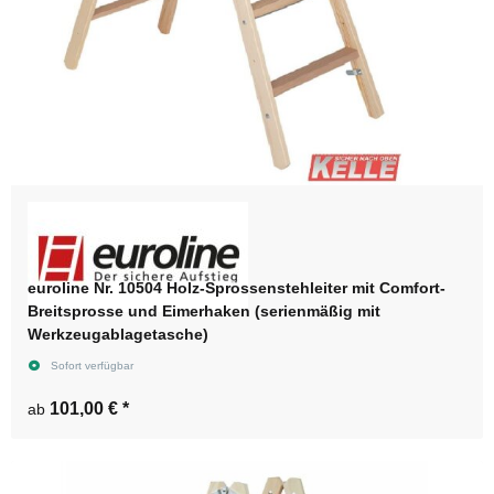
euroline Nr. 10504 Holz-Sprossenstehleiter mit Comfort-
Breitsprosse und Eimerhaken (serienmäßig mit
Werkzeugablagetasche)
Sofort verfügbar
101,00 €
*
ab