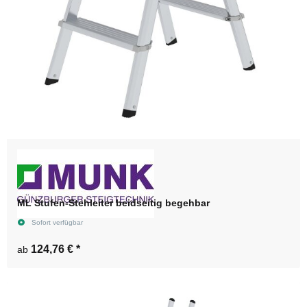
ML Stufen-Stehleiter beidseitig begehbar
Sofort verfügbar
124,76 €
*
ab