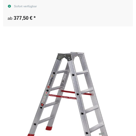
Sofort verfügbar
377,50 €
*
ab