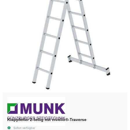
Klappleiter 2-teilig mit nivello®-Traverse
Sofort verfügbar