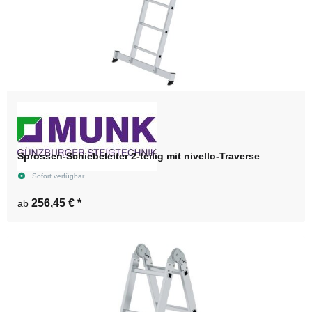
Sprossen-Schiebeleiter 2-teilig mit nivello-Traverse
Sofort verfügbar
256,45 €
*
ab