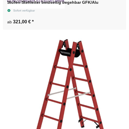
Stufen-Stehleiter beidseitig begehbar GFK/Alu
Sofort verfügbar
321,00 €
*
ab