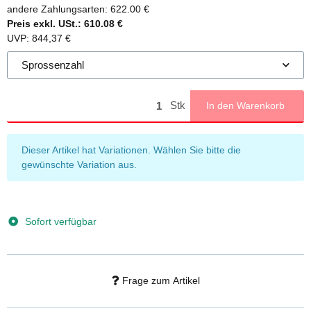
andere Zahlungsarten:
622.00 €
Preis exkl. USt.:
610.08 €
UVP
:
844,37 €
Sprossenzahl
Stk
In den Warenkorb
x
Dieser Artikel hat Variationen. Wählen Sie bitte die
gewünschte Variation aus.
Sofort verfügbar
Frage zum Artikel