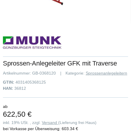
Sprossen-Anlegeleiter GFK mit Traverse
Artikelnummer:
GB-0368120
Kategorie:
Sprossenanlegeleitern
GTIN:
4031405368125
HAN:
36812
ab
622,50 €
inkl. 19% USt. , zzgl.
Versand
(Lieferung frei Haus)
bei Vorkasse per Überweisung:
603.34 €