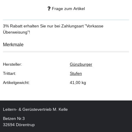
Frage zum Artikel
3% Rabatt
erhalten Sie nur bei Zahlungsart "Vorkasse
Überweisung"!
Merkmale
Hersteller:
Günzburger
Trittart:
Stufen
Artikelgewicht:
41,00
kg
Leitern- & Gerüstevertrieb M. Kelle
Betzen Nr.3
32694 Dörentrup