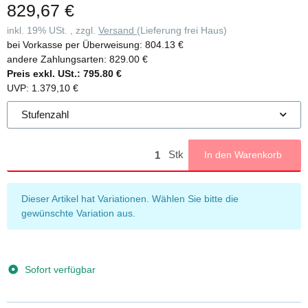
829,67 €
inkl. 19% USt. , zzgl.
Versand
(Lieferung frei Haus)
bei Vorkasse per Überweisung:
804.13 €
andere Zahlungsarten:
829.00 €
Preis exkl. USt.:
795.80 €
UVP
:
1.379,10 €
Stufenzahl
Stk
In den Warenkorb
x
Dieser Artikel hat Variationen. Wählen Sie bitte die
gewünschte Variation aus.
Sofort verfügbar