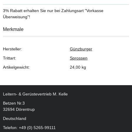
3% Rabatt
erhalten Sie nur bei Zahlungsart "Vorkasse
Überweisung"!
Merkmale
Hersteller:
Günzburger
Trittart:
Sprossen
Artikelgewicht:
24,00
kg
Leitern- & Gerüstevertrieb M. Kelle
Betzen Nr.3
32694 Dörentrup
Deutschland
Telefon:
+49 (0) 5265-99111