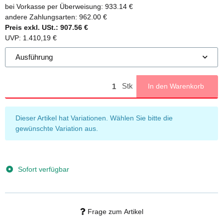
bei Vorkasse per Überweisung:
933.14 €
andere Zahlungsarten:
962.00 €
Preis exkl. USt.:
907.56 €
UVP
:
1.410,19 €
Ausführung
Stk
In den Warenkorb
x
Dieser Artikel hat Variationen. Wählen Sie bitte die
gewünschte Variation aus.
Sofort verfügbar
Frage zum Artikel