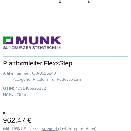
Plattformleiter FlexxStep
Artikelnummer:
GB-0525240
Kategorie:
Plattform- u. Podestleitern
GTIN:
4031405525252
HAN:
52525
ab
962,47 €
inkl. 19% USt. , zzgl.
Versand
(Lieferung frei Haus)