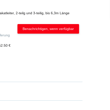
tleiter, 2-teilg und 3-teilig, bis 6,3m Länge
Benachrichtigen, wenn verfügbar
eferung
52.50 €