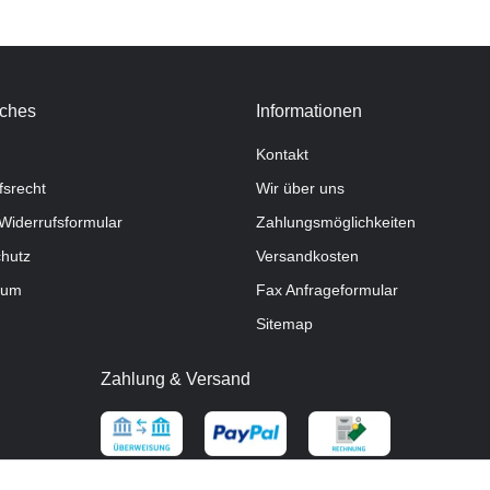
iches
Informationen
Kontakt
fsrecht
Wir über uns
Widerrufsformular
Zahlungsmöglichkeiten
hutz
Versandkosten
sum
Fax Anfrageformular
Sitemap
Zahlung & Versand