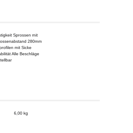
igkeit Sprossen mit
Sprossenabstand 280mm
rofilen mit Sicke
ilität Alle Beschläge
tellbar
6,00
kg