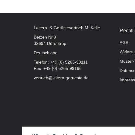
Leitern- & Gerüstevertrieb M. Kelle
Rechtl
Betzen Nr.3
AGB
32694 Dörentrup
Widerru
Deutschland
Muster-
Telefon:
+49 (0) 5265-99111
Fax: +49 (0) 5265-99166
Datensc
vertrieb@leitern-gerueste.de
Impres