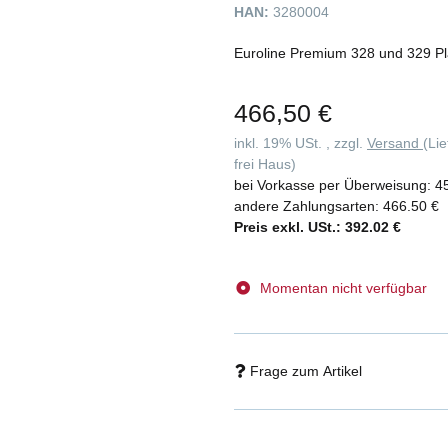
HAN:
3280004
Euroline Premium 328 und 329 Plaka
466,50 €
inkl. 19% USt. , zzgl.
Versand
(Li
frei Haus)
bei Vorkasse per Überweisung:
4
andere Zahlungsarten:
466.50 €
Preis exkl. USt.:
392.02 €
Momentan nicht verfügbar
Frage zum Artikel