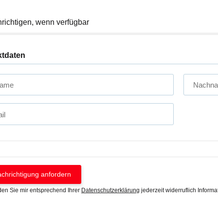
richtigen, wenn verfügbar
ktdaten
name
Nachn
il
chrichtigung anfordern
den Sie mir entsprechend Ihrer
Datenschutzerklärung
jederzeit widerruflich Inform