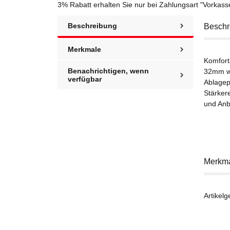
3% Rabatt
erhalten Sie nur bei Zahlungsart "Vorkas
Beschreibung
Beschr
Merkmale
Komfort
Benachrichtigen, wenn
32mm wa
verfügbar
Ablagep
Stärker
und Anb
Merkm
Artikelg