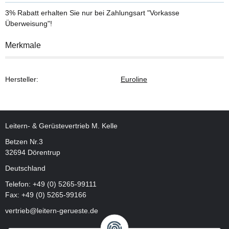
3% Rabatt
erhalten Sie nur bei Zahlungsart "Vorkasse
Überweisung"!
Merkmale
Hersteller:
Euroline
Leitern- & Gerüstevertrieb M. Kelle
Betzen Nr.3
32694 Dörentrup
Deutschland
Telefon:
+49 (0) 5265-99111
Fax: +49 (0) 5265-99166
vertrieb@leitern-gerueste.de