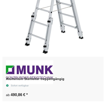
Aluminium Stehleiter treppengängig
Sofort verfügbar
490,86 €
*
ab