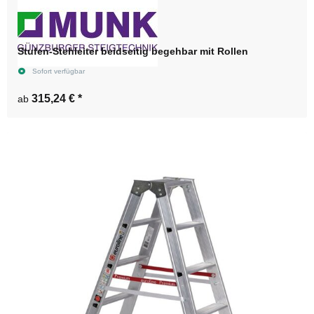
Stufen-Stehleiter beidseitig begehbar mit Rollen
Sofort verfügbar
315,24 €
*
ab