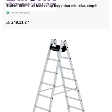
Stufen-Stehleiter beidseitig begehbar mit relax step®
Sofort verfügbar
249,11 €
*
ab