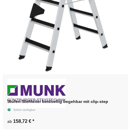
Stufen-Stehleiter beidseitig begehbar mit clip-step
Sofort verfügbar
158,72 €
*
ab