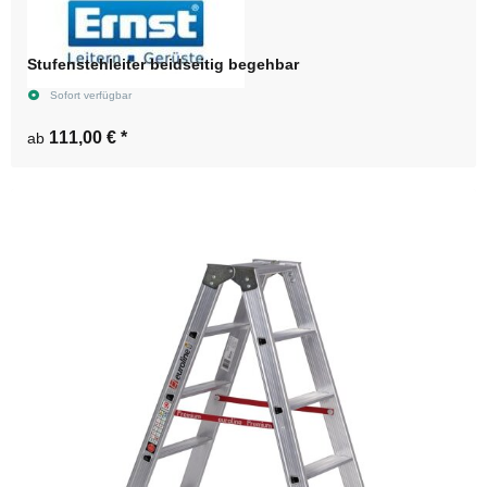
Stufenstehleiter beidseitig begehbar
Sofort verfügbar
111,00 €
*
ab