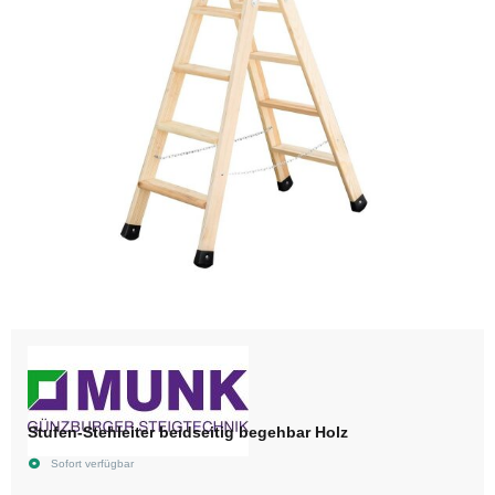
Stufen-Stehleiter beidseitig begehbar Holz
Sofort verfügbar