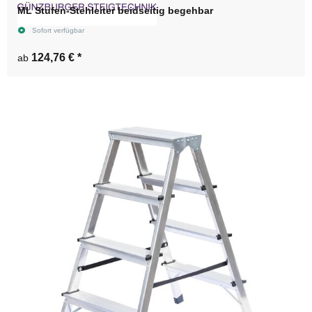
ML Stufen-Stehleiter beidseitig begehbar
Sofort verfügbar
124,76 €
*
ab