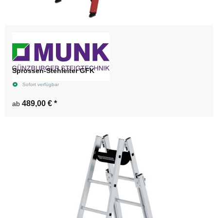
Sprossen-Stehleiter GFK
Sofort verfügbar
489,00 €
*
ab