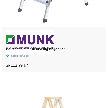
Haushaltsleiter beidseitig begehbar
Sofort verfügbar
112,79 €
*
ab