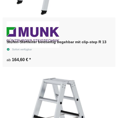
Stufen-Stehleiter beidseitig begehbar mit clip-step R 13
Sofort verfügbar
164,60 €
*
ab