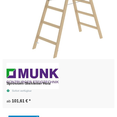
Sprossen-Stehleiter Holz
Sofort verfügbar
101,61 €
*
ab