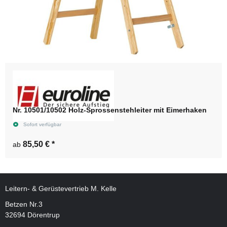
Nr. 10501/10502 Holz-Sprossenstehleiter mit Eimerhaken
Sofort verfügbar
85,50 €
*
ab
Leitern- & Gerüstevertrieb M. Kelle
Betzen Nr.3
32694 Dörentrup