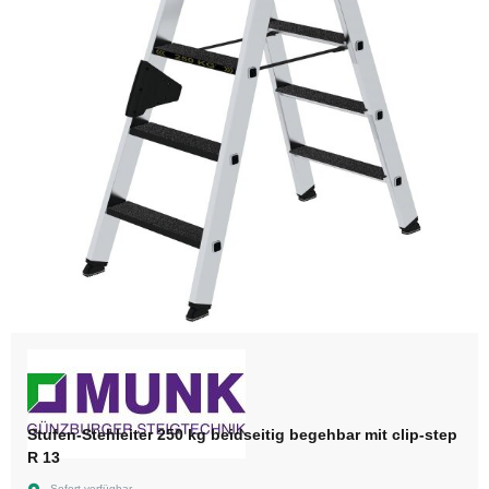
Stufen-Stehleiter 250 kg beidseitig begehbar mit clip-step
R 13
Sofort verfügbar