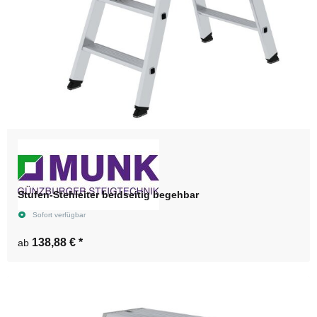
Stufen-Stehleiter beidseitig begehbar
Sofort verfügbar
138,88 €
*
ab