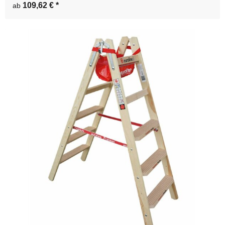
109,62 €
*
ab