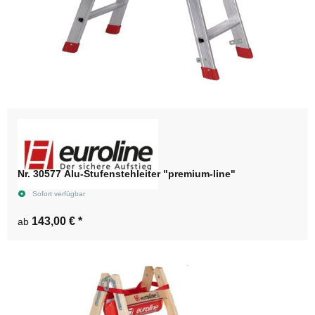
Nr. 30577 Alu-Stufenstehleiter "premium-line"
Sofort verfügbar
143,00 €
*
ab