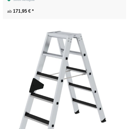
171,95 €
*
ab