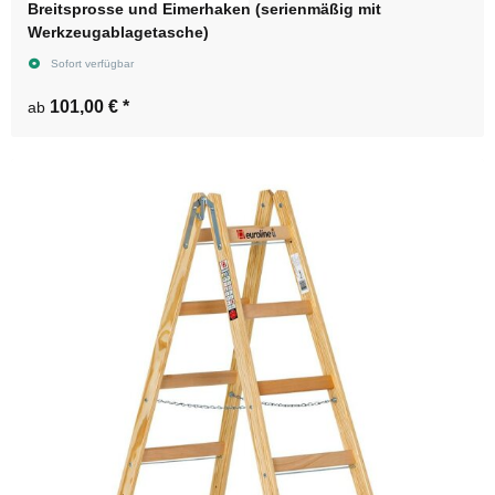
Breitsprosse und Eimerhaken (serienmäßig mit
Werkzeugablagetasche)
Sofort verfügbar
101,00 €
*
ab