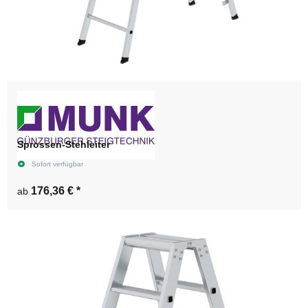
Sprossen-Stehleiter
Sofort verfügbar
176,36 €
*
ab