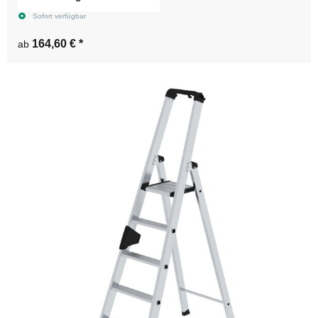
Sofort verfügbar
164,60 €
*
ab