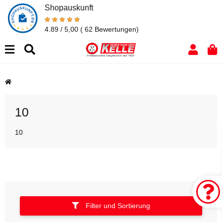
Shopauskunft
4.89 / 5,00
( 62 Bewertungen)
10
10
Filter und Sortierung