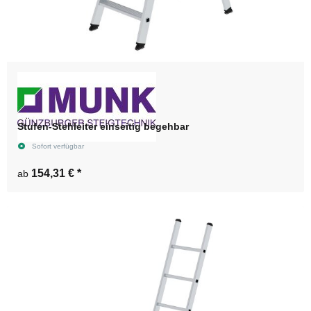
Stufen-Stehleiter einseitig begehbar
Sofort verfügbar
154,31 €
*
ab