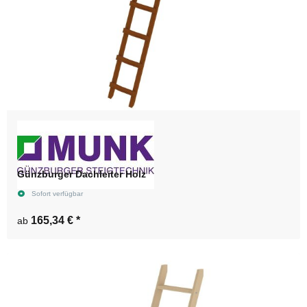
Günzburger Dachleiter Holz
Sofort verfügbar
165,34 €
*
ab