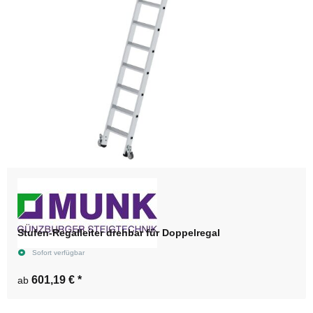
Stufen-Regalleiter drehbar für Doppelregal
Sofort verfügbar
601,19 €
*
ab