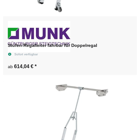
Stufen-Regalleiter fahrbar für Doppelregal
Sofort verfügbar
614,04 €
*
ab