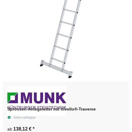
Sprossen-Anlegeleiter mit nivello®-Traverse
Sofort verfügbar
138,12 €
*
ab