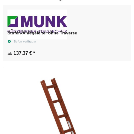
Stufen-Anlegeleiter ohne Traverse
Sofort verfügbar
137,37 €
*
ab