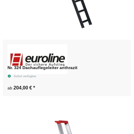
Nr. 324 Dachauflegeleiter anthrazit
Sofort verfügbar
204,00 €
*
ab