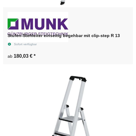
Stufen-Stehleiter einseitig begehbar mit clip-step R 13
Sofort verfügbar
180,03 €
*
ab