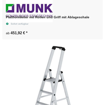
Plattformleiter mit Rollen und Griff mit Ablageschale
Sofort verfügbar
451,92 €
*
ab