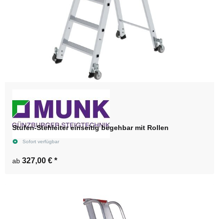
Stufen-Stehleiter einseitig begehbar mit Rollen
Sofort verfügbar
327,00 €
*
ab