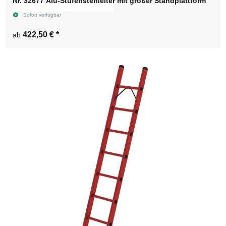
Nr. 32677 Alu-Stufenstehleiter mit großer Standplattform
Sofort verfügbar
422,50 €
*
ab