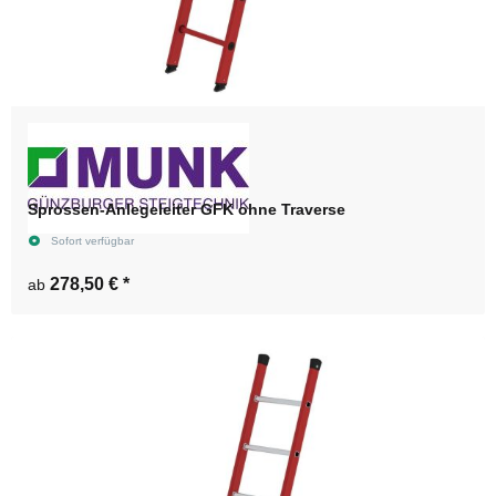
Sprossen-Anlegeleiter GFK ohne Traverse
Sofort verfügbar
278,50 €
*
ab