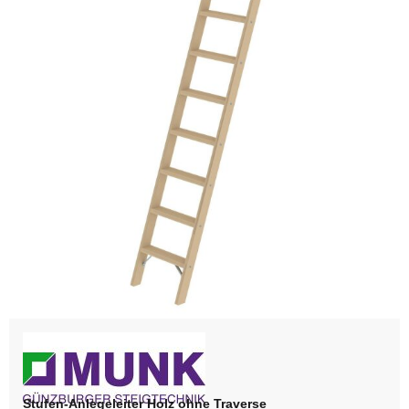
Stufen-Anlegeleiter Holz ohne Traverse