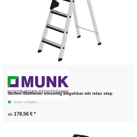
Stufen-Stehleiter einseitig begehbar mit relax step
Sofort verfügbar
178,56 €
*
ab