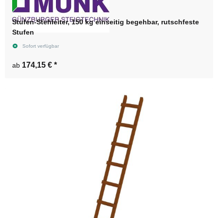
Stufen-Stehleiter, 150 kg einseitig begehbar, rutschfeste
Stufen
Sofort verfügbar
174,15 €
*
ab