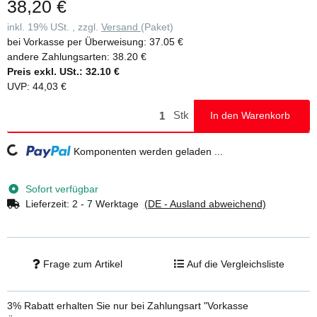
38,20 €
inkl. 19% USt. , zzgl.
Versand
(Paket)
bei Vorkasse per Überweisung:
37.05 €
andere Zahlungsarten:
38.20 €
Preis exkl. USt.:
32.10 €
UVP
:
44,03 €
Stk
In den Warenkorb
Loading...
Komponenten werden geladen ...
Sofort verfügbar
Lieferzeit:
2 - 7 Werktage
(DE - Ausland abweichend)
Frage zum Artikel
Auf die Vergleichsliste
3% Rabatt
erhalten Sie nur bei Zahlungsart "Vorkasse