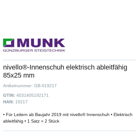
nivello®-Innenschuh elektrisch ableitfähig
85x25 mm
Artikelnummer:
GB-019217
GTIN:
4031405192171
HAN:
19217
• Für Leitern ab Baujahr 2019 mit nivello® Innenschuh • Elektrisch
ableitfähig • 1 Satz = 2 Stück