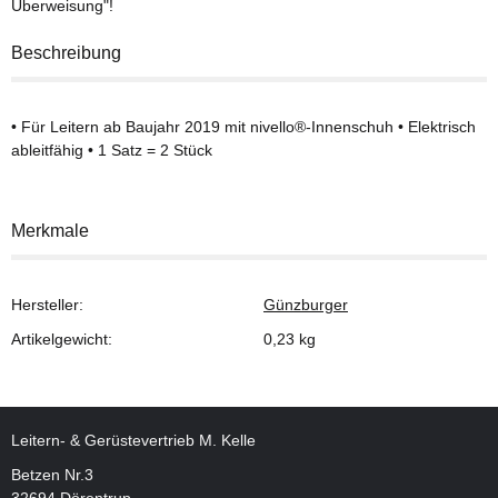
Überweisung"!
Beschreibung
• Für Leitern ab Baujahr 2019 mit nivello®-Innenschuh • Elektrisch
ableitfähig • 1 Satz = 2 Stück
Merkmale
Hersteller:
Günzburger
Artikelgewicht:
0,23
kg
Leitern- & Gerüstevertrieb M. Kelle
Betzen Nr.3
32694 Dörentrup