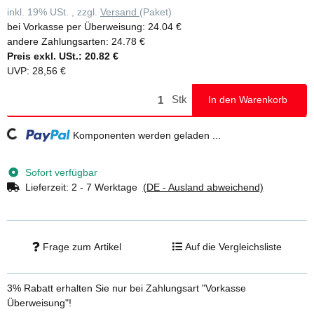
inkl. 19% USt. , zzgl.
Versand
(Paket)
bei Vorkasse per Überweisung:
24.04 €
andere Zahlungsarten:
24.78 €
Preis exkl. USt.:
20.82 €
UVP
:
28,56 €
Stk
In den Warenkorb
Loading...
Komponenten werden geladen ...
Sofort verfügbar
Lieferzeit:
2 - 7 Werktage
(DE - Ausland abweichend)
Frage zum Artikel
Auf die Vergleichsliste
3% Rabatt
erhalten Sie nur bei Zahlungsart "Vorkasse
Überweisung"!