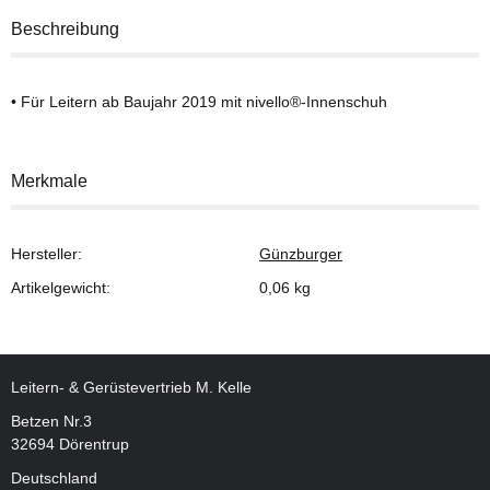
Beschreibung
• Für Leitern ab Baujahr 2019 mit nivello®-Innenschuh
Merkmale
Hersteller:
Günzburger
Artikelgewicht:
0,06
kg
Leitern- & Gerüstevertrieb M. Kelle
Betzen Nr.3
32694 Dörentrup
Deutschland