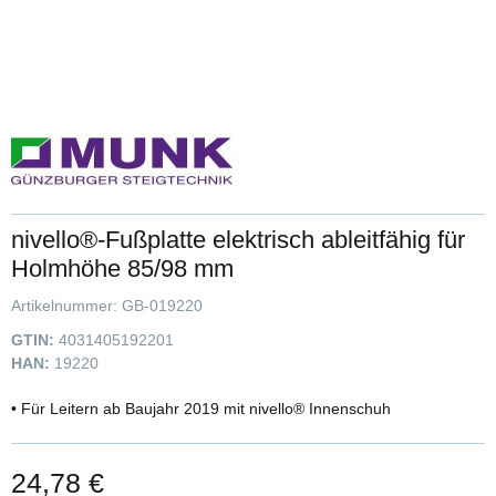
nivello®-Fußplatte elektrisch ableitfähig für
Holmhöhe 85/98 mm
Artikelnummer:
GB-019220
GTIN:
4031405192201
HAN:
19220
• Für Leitern ab Baujahr 2019 mit nivello® Innenschuh
24,78 €