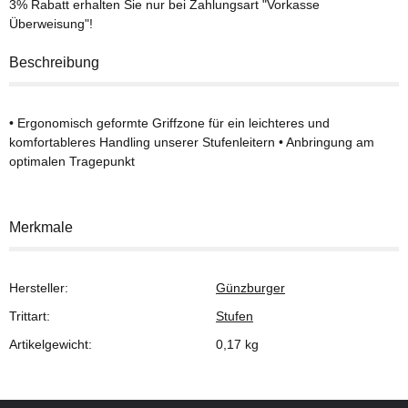
3% Rabatt
erhalten Sie nur bei Zahlungsart "Vorkasse
Überweisung"!
Beschreibung
• Ergonomisch geformte Griffzone für ein leichteres und
komfortableres Handling unserer Stufenleitern • Anbringung am
optimalen Tragepunkt
Merkmale
Hersteller:
Günzburger
Trittart:
Stufen
Artikelgewicht:
0,17
kg