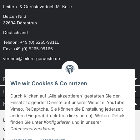
Leitern- & Gerüstevertrieb M. Kelle
Betzen Nr.3
32694 Dörentrup
Deutschland
Telefon:
+49 (0) 5265-99111
Fax: +49 (0) 5265-99166
vertrieb@leitern-gerueste.de
Rechtliches
Wie wir Cookies & Co nutzen
Informationen
Durch Klicken auf „Alle akzeptieren“ gestatten Sie den
Einsatz folgender Dienste auf unserer Website: YouTube,
Kataloge / Videos
Vimeo, ReCaptcha. Sie können die Einstellung jederzeit
ändern (Fingerabdruck-Icon links unten). Weitere Details
Layher Videos und Downloads
finden Sie unter
Konfigurieren
und in unserer
Datenschutzerklärung
.
WAKÜ
Ernst