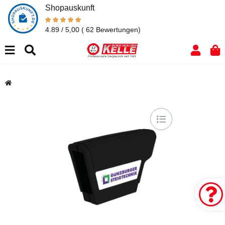
Shopauskunft
4.89 / 5,00
( 62 Bewertungen)