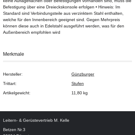
keine Auflageflächen oder Befestigungen vorhanden sind, muss die
Befestigung über eine Dreieckskonsole erfolgen • Hinweis: Im
Standard sind Verbindungsteile aus verzinktem Stahl enthalten,
welche für den Innenbereich geeignet sind. Gegen Mehrpreis
können diese auch in Edelstahl ausgeführt werden, was für den
Außenbereich empfohlen wird
Merkmale
Hersteller:
Günzburger
Trittart:
Stufen
Artikelgewicht:
11,80
kg
Leitern- & Gerüstevertrieb M. Kelle
Betzen Nr.3