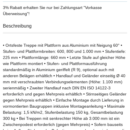
3% Rabatt
erhalten Sie nur bei Zahlungsart "Vorkasse
Überweisung"!
Beschreibung
• Ortsfeste Treppe mit Plattform aus Aluminium mit Neigung 60° •
Stufen- und Plattformbreiten: 600, 800 und 1.000 mm • Stufentiefe:
225 mm • Plattformlänge: 660 mm • Letzte Stufe auf gleicher Höhe
wie Plattform montiert • Stufen- und Plattformausführung
standardmäßig in Aluminium geriffelt (R 9), optional auch mit
anderen Belägen erhältlich • Handlauf und Geländer einseitig Ø 40
mm mit verschraubten Verbindungselementen (Höhe: 1.100 mm)
serienmäßig • Zweiter Handlauf nach DIN EN ISO 14122-3
erforderlich und gegen Mehrpreis erhältlich • Stirnseitiges Geländer
gegen Mehrpreis erhältlich • Einfache Montage durch Lieferung in
vormontierten Baugruppen inklusive Montageanleitung • Maximale
Belastung: 1,5 kN/m2, Stufenbelastung 150 kg, Gesamtbelastung
300 kg • Bei Treppen mit senkrechter Höhe ab 3.000 mm ist ein
Zwischenpodest erforderlich (gegen Mehrpreis) • Sofern bauseits