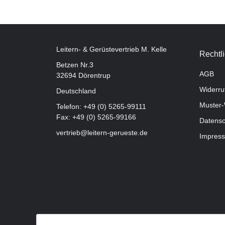
Leitern- & Gerüstevertrieb M. Kelle
Rechtl
Betzen Nr.3
AGB
32694 Dörentrup
Widerru
Deutschland
Muster-
Telefon:
+49 (0) 5265-99111
Fax: +49 (0) 5265-99166
Datensc
vertrieb@leitern-gerueste.de
Impres