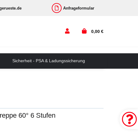
-gerueste.de
Anfrageformular
0,00 €
Sicherheit - PSA & Ladungssicherung
Treppe 60° 6 Stufen