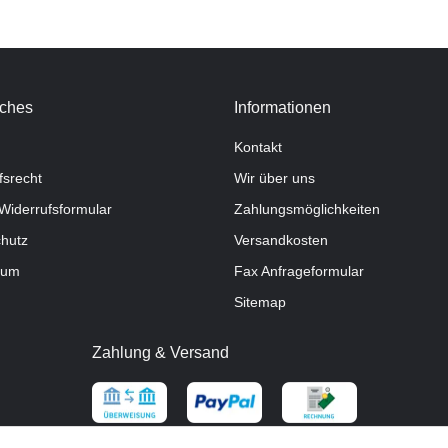
iches
Informationen
Kontakt
fsrecht
Wir über uns
Widerrufsformular
Zahlungsmöglichkeiten
hutz
Versandkosten
sum
Fax Anfrageformular
Sitemap
Zahlung & Versand