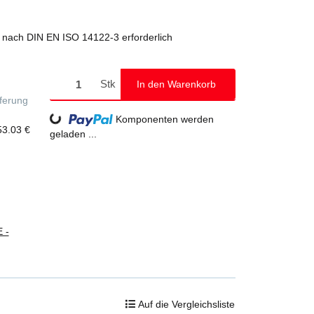
° nach DIN EN ISO 14122-3 erforderlich
Stk
In den Warenkorb
eferung
Loading...
Komponenten werden
53.03 €
geladen ...
 -
Auf die Vergleichsliste