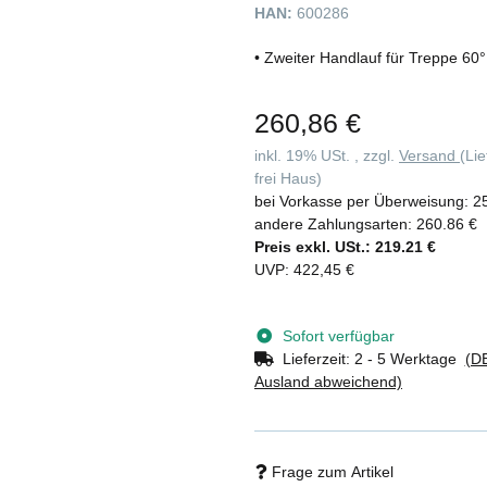
HAN:
600286
• Zweiter Handlauf für Treppe 60
260,86 €
inkl. 19% USt. , zzgl.
Versand
(Li
frei Haus)
bei Vorkasse per Überweisung:
2
andere Zahlungsarten:
260.86 €
Preis exkl. USt.:
219.21 €
UVP
:
422,45 €
Sofort verfügbar
Lieferzeit:
2 - 5 Werktage
(DE
Ausland abweichend)
Frage zum Artikel