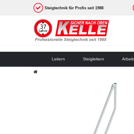
Steigtechnik für Profis seit 1988
Leitern
Steigleitern
Arbei