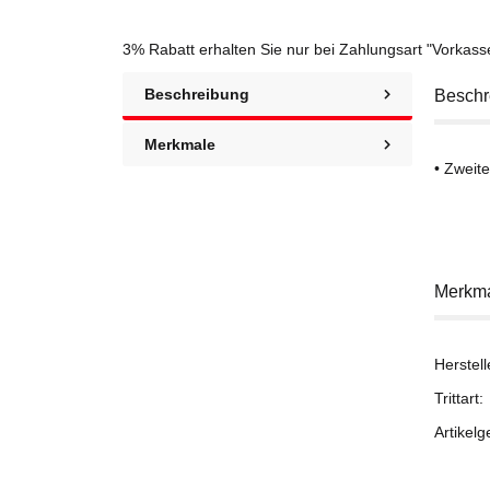
3% Rabatt
erhalten Sie nur bei Zahlungsart "Vorkas
Beschreibung
Beschr
Merkmale
• Zweit
Merkm
Herstell
Trittart:
Artikelg