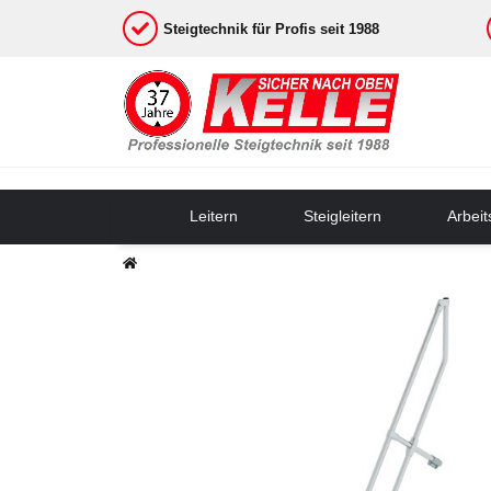
Steigtechnik für Profis seit 1988
Leitern
Steigleitern
Arbei