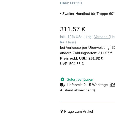
HAN:
600291
• Zweiter Handlauf für Treppe 60
311,57 €
inkl. 19% USt. , zzgl.
Versand
(Li
frei Haus)
bei Vorkasse per Überweisung:
3
andere Zahlungsarten:
311.57 €
Preis exkl. USt.:
261.82 €
UVP
:
504,56 €
Sofort verfügbar
Lieferzeit:
2 - 5 Werktage
(DE
Ausland abweichend)
Frage zum Artikel