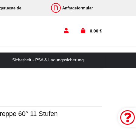
-gerueste.de
Anfrageformular
0,00 €
Sicherheit - PSA & Ladungssicherung
Treppe 60° 11 Stufen