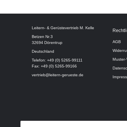
Leitern- & Gerüstevertrieb M. Kelle
Rechtl
Betzen Nr.3
AGB
32694 Dörentrup
Widerru
Deutschland
Muster-
Telefon:
+49 (0) 5265-99111
Fax: +49 (0) 5265-99166
Datensc
vertrieb@leitern-gerueste.de
Impres