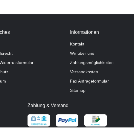
iches
Informationen
Kontakt
fsrecht
Wir über uns
Widerrufsformular
Zahlungsmöglichkeiten
hutz
Versandkosten
sum
Fax Anfrageformular
Sitemap
Zahlung & Versand