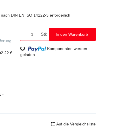
° nach DIN EN ISO 14122-3 erforderlich
Stk
In den Warenkorb
eferung
Loading...
Komponenten werden
02.22 €
geladen ...
 -
Auf die Vergleichsliste