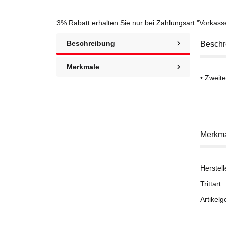
3% Rabatt
erhalten Sie nur bei Zahlungsart "Vorkas
Beschreibung
Beschr
Merkmale
• Zweit
Merkm
Herstell
Trittart:
Artikelg