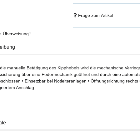
Frage zum Artikel
se Überweisung"!
eibung
 die manuelle Betätigung des Kipphebels wird die mechanische Verrieg
ssicherung über eine Federmechanik geöffnet und durch eine automati
schlossen • Einsetzbar bei Notleiteranlagen • Öffnungsrichtung rechts 
egriertem Anschlag
ale