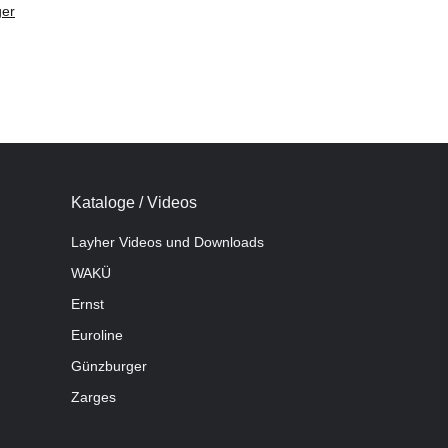
er
Kataloge / Videos
Layher Videos und Downloads
WAKÜ
Ernst
Euroline
Günzburger
Zarges