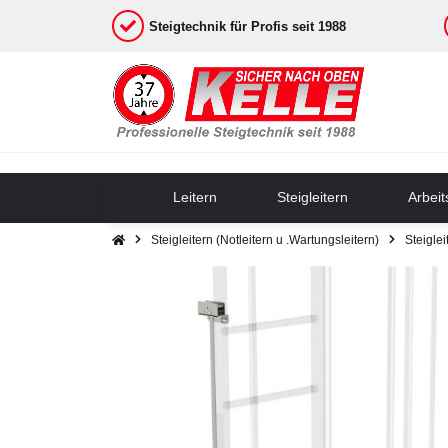
Steigtechnik für Profis seit 1988
Leitern
Steigleitern
Arbei
Steigleitern (Notleitern u .Wartungsleitern)
Steigle