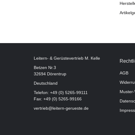
Herstell
Artikelg
Leitern- & Gerüstevertrieb M. Kelle
Rechtl
Betzen Nr.3
AGB
32694 Dörentrup
Widerru
Deutschland
Muster-
Telefon:
+49 (0) 5265-99111
Fax: +49 (0) 5265-99166
Datensc
vertrieb@leitern-gerueste.de
Impres