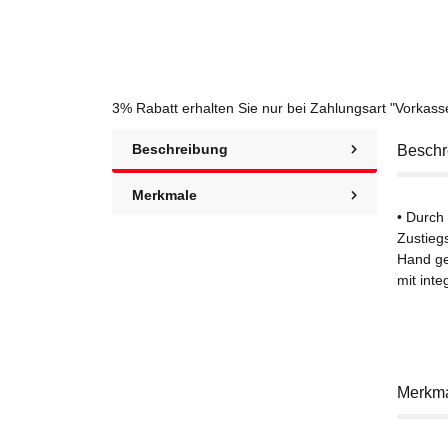
3% Rabatt
erhalten Sie nur bei Zahlungsart "Vorkas
Beschreibung
Beschr
Merkmale
• Durch
Zustieg
Hand ge
mit int
Merkm