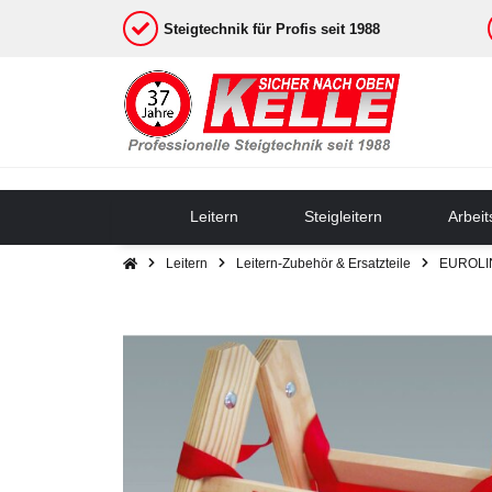
Steigtechnik für Profis seit 1988
Leitern
Steigleitern
Arbei
Leitern
Leitern-Zubehör & Ersatzteile
EUROLIN