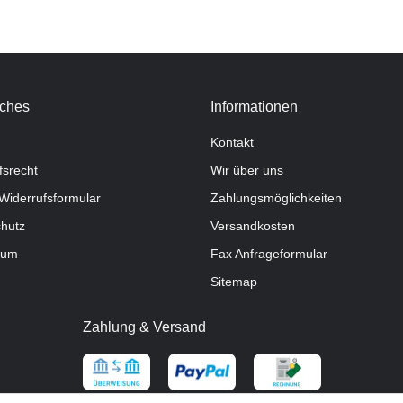
iches
Informationen
Kontakt
fsrecht
Wir über uns
Widerrufsformular
Zahlungsmöglichkeiten
hutz
Versandkosten
sum
Fax Anfrageformular
Sitemap
Zahlung & Versand