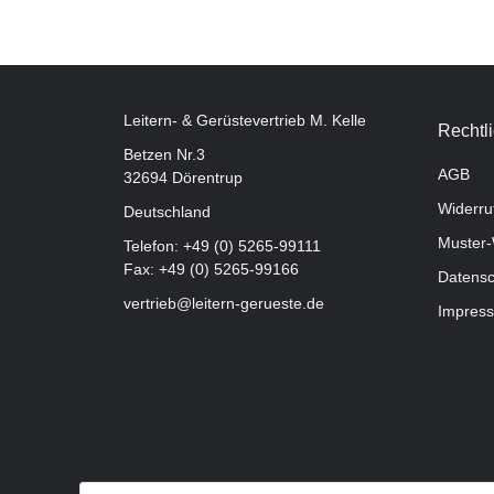
Leitern- & Gerüstevertrieb M. Kelle
Rechtl
Betzen Nr.3
AGB
32694 Dörentrup
Widerru
Deutschland
Muster-
Telefon:
+49 (0) 5265-99111
Fax: +49 (0) 5265-99166
Datensc
vertrieb@leitern-gerueste.de
Impres