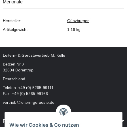
Merkmale
Hersteller:
Günzburger
Artikelgewicht:
1,16
kg
Leitern- & Gerüstevertrieb M. Kelle
Betzen Nr.3
32694 Dörentrup
Deutschland
Telefon:
+49 (0) 5265-99111
Fax: +49 (0) 5265-99166
vertrieb@leitern-gerueste.de
Rechtliches
Wie wir Cookies & Co nutzen