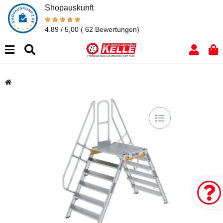
Shopauskunft
4.89 / 5,00
( 62 Bewertungen)