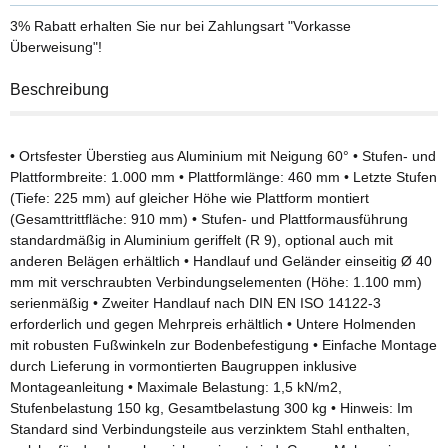
3% Rabatt
erhalten Sie nur bei Zahlungsart "Vorkasse
Überweisung"!
Beschreibung
• Ortsfester Überstieg aus Aluminium mit Neigung 60° • Stufen- und
Plattformbreite: 1.000 mm • Plattformlänge: 460 mm • Letzte Stufen
(Tiefe: 225 mm) auf gleicher Höhe wie Plattform montiert
(Gesamttrittfläche: 910 mm) • Stufen- und Plattformausführung
standardmäßig in Aluminium geriffelt (R 9), optional auch mit
anderen Belägen erhältlich • Handlauf und Geländer einseitig Ø 40
mm mit verschraubten Verbindungselementen (Höhe: 1.100 mm)
serienmäßig • Zweiter Handlauf nach DIN EN ISO 14122-3
erforderlich und gegen Mehrpreis erhältlich • Untere Holmenden
mit robusten Fußwinkeln zur Bodenbefestigung • Einfache Montage
durch Lieferung in vormontierten Baugruppen inklusive
Montageanleitung • Maximale Belastung: 1,5 kN/m2,
Stufenbelastung 150 kg, Gesamtbelastung 300 kg • Hinweis: Im
Standard sind Verbindungsteile aus verzinktem Stahl enthalten,