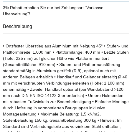
3% Rabatt
erhalten Sie nur bei Zahlungsart "Vorkasse
Überweisung"!
Beschreibung
• Ortsfester Überstieg aus Aluminium mit Neigung 45° • Stufen- und
Plattformbreite: 1.000 mm • Plattformlänge: 460 mm • Letzte Stufen
(Tiefe: 225 mm) auf gleicher Höhe wie Plattform montiert
(Gesamttrittfläche: 910 mm) • Stufen- und Plattformausführung
standardmäßig in Aluminium geriffelt (R 9), optional auch mit
anderen Belägen erhältlich • Handlauf und Geländer einseitig Ø 40
mm mit verschraubten Verbindungselementen (Höhe: 1.100 mm)
serienmäßig • Zweiter Handlauf optional (bei Wandabstand >120
mm nach DIN EN ISO 14122-3 erforderlich) • Untere Holmenden
mit robusten Fußwinkeln zur Bodenbefestigung • Einfache Montage
durch Lieferung in vormontierten Baugruppen inklusive
Montageanleitung • Maximale Belastung: 1,5 kN/m2,
Stufenbelastung 150 kg, Gesamtbelastung 300 kg • Hinweis: Im
Standard sind Verbindungsteile aus verzinktem Stahl enthalten,