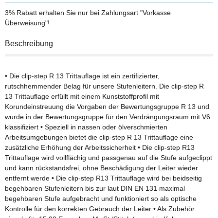
3% Rabatt
erhalten Sie nur bei Zahlungsart "Vorkasse
Überweisung"!
Beschreibung
• Die clip-step R 13 Trittauflage ist ein zertifizierter,
rutschhemmender Belag für unsere Stufenleitern. Die clip-step R
13 Trittauflage erfüllt mit einem Kunststoffprofil mit
Korundeinstreuung die Vorgaben der Bewertungsgruppe R 13 und
wurde in der Bewertungsgruppe für den Verdrängungsraum mit V6
klassifiziert • Speziell in nassen oder ölverschmierten
Arbeitsumgebungen bietet die clip-step R 13 Trittauflage eine
zusätzliche Erhöhung der Arbeitssicherheit • Die clip-step R13
Trittauflage wird vollflächig und passgenau auf die Stufe aufgeclippt
und kann rückstandsfrei, ohne Beschädigung der Leiter wieder
entfernt werde • Die clip-step R13 Trittauflage wird bei beidseitig
begehbaren Stufenleitern bis zur laut DIN EN 131 maximal
begehbaren Stufe aufgebracht und funktioniert so als optische
Kontrolle für den korrekten Gebrauch der Leiter • Als Zubehör