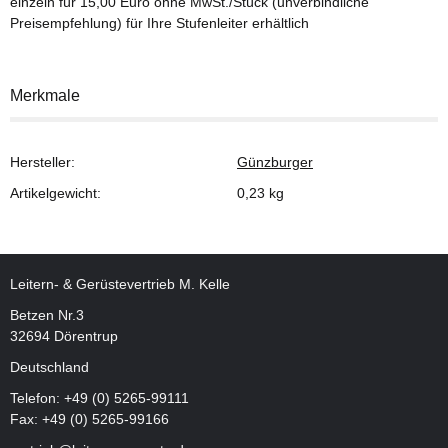
einzeln für 15,00 Euro ohne MwSt./Stück (unverbindliche
Preisempfehlung) für Ihre Stufenleiter erhältlich
Merkmale
Hersteller:
Günzburger
Artikelgewicht:
0,23
kg
Leitern- & Gerüstevertrieb M. Kelle
Betzen Nr.3
32694 Dörentrup
Deutschland
Telefon:
+49 (0) 5265-99111
Fax: +49 (0) 5265-99166