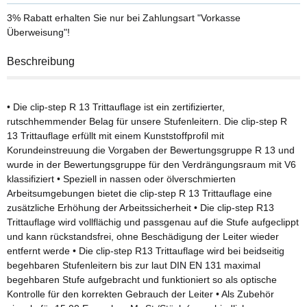
3% Rabatt
erhalten Sie nur bei Zahlungsart "Vorkasse
Überweisung"!
Beschreibung
• Die clip-step R 13 Trittauflage ist ein zertifizierter,
rutschhemmender Belag für unsere Stufenleitern. Die clip-step R
13 Trittauflage erfüllt mit einem Kunststoffprofil mit
Korundeinstreuung die Vorgaben der Bewertungsgruppe R 13 und
wurde in der Bewertungsgruppe für den Verdrängungsraum mit V6
klassifiziert • Speziell in nassen oder ölverschmierten
Arbeitsumgebungen bietet die clip-step R 13 Trittauflage eine
zusätzliche Erhöhung der Arbeitssicherheit • Die clip-step R13
Trittauflage wird vollflächig und passgenau auf die Stufe aufgeclippt
und kann rückstandsfrei, ohne Beschädigung der Leiter wieder
entfernt werde • Die clip-step R13 Trittauflage wird bei beidseitig
begehbaren Stufenleitern bis zur laut DIN EN 131 maximal
begehbaren Stufe aufgebracht und funktioniert so als optische
Kontrolle für den korrekten Gebrauch der Leiter • Als Zubehör