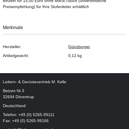
einzeln für 15,00 Euro ohne MwSt./Stück (unverbindliche
Preisempfehlung) für Ihre Stufenleiter erhältlich
Merkmale
Hersteller:
Günzburger
Artikelgewicht:
0,12
kg
Leitern- & Gerüstevertrieb M. Kelle
Betzen Nr.3
32694 Dörentrup
Deutschland
Telefon:
+49 (0) 5265-99111
Fax: +49 (0) 5265-99166