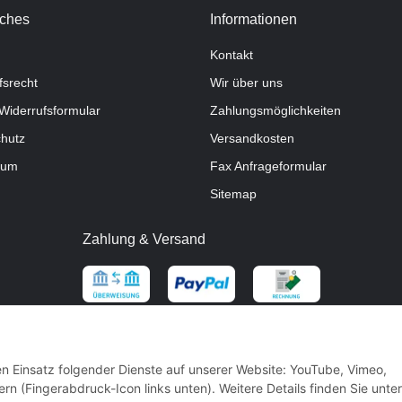
iches
Informationen
Kontakt
fsrecht
Wir über uns
Widerrufsformular
Zahlungsmöglichkeiten
hutz
Versandkosten
sum
Fax Anfrageformular
Sitemap
Zahlung & Versand
den Einsatz folgender Dienste auf unserer Website: YouTube, Vimeo,
rn (Fingerabdruck-Icon links unten). Weitere Details finden Sie unter