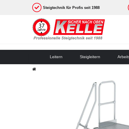
Steigtechnik für Profis seit 1988
Leitern
Steigleitern
Arbei