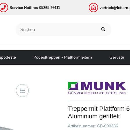
Service Hotline: 05265-99111
vertrieb@leitern
tspodeste
Podesttreppen - Plattformleitern
Gerüste
Treppe mit Plattform 
Aluminium geriffelt
Artikelnummer:
GB-600386