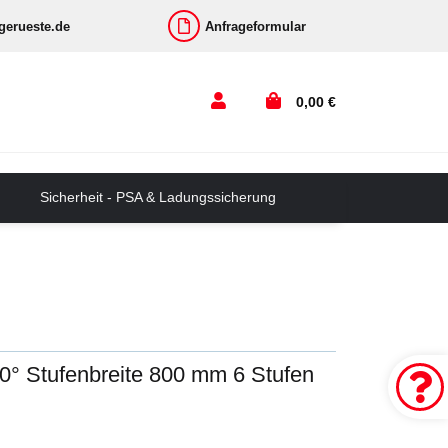
-gerueste.de
Anfrageformular
0,00 €
Sicherheit - PSA & Ladungssicherung
60° Stufenbreite 800 mm 6 Stufen