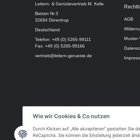
Leitern- & Gerüstevertrieb M. Kelle
Rechtl
Betzen Nr.3
AGB
32694 Dörentrup
Widerru
Deutschland
Muster-
Telefon:
+49 (0) 5265-99111
Fax: +49 (0) 5265-99166
Datensc
vertrieb@leitern-gerueste.de
Impres
Wie wir Cookies & Co nutzen
Durch Klicken auf „Alle akzeptieren“ gestatten Sie 
ReCaptcha. Sie können die Einstellung jederzeit ände