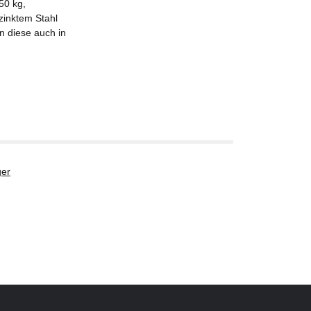
50 kg,
zinktem Stahl
n diese auch in
er