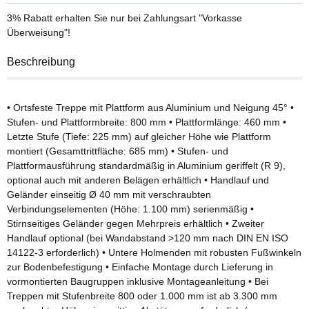
3% Rabatt
erhalten Sie nur bei Zahlungsart "Vorkasse
Überweisung"!
Beschreibung
• Ortsfeste Treppe mit Plattform aus Aluminium und Neigung 45° •
Stufen- und Plattformbreite: 800 mm • Plattformlänge: 460 mm •
Letzte Stufe (Tiefe: 225 mm) auf gleicher Höhe wie Plattform
montiert (Gesamttrittfläche: 685 mm) • Stufen- und
Plattformausführung standardmäßig in Aluminium geriffelt (R 9),
optional auch mit anderen Belägen erhältlich • Handlauf und
Geländer einseitig Ø 40 mm mit verschraubten
Verbindungselementen (Höhe: 1.100 mm) serienmäßig •
Stirnseitiges Geländer gegen Mehrpreis erhältlich • Zweiter
Handlauf optional (bei Wandabstand >120 mm nach DIN EN ISO
14122-3 erforderlich) • Untere Holmenden mit robusten Fußwinkeln
zur Bodenbefestigung • Einfache Montage durch Lieferung in
vormontierten Baugruppen inklusive Montageanleitung • Bei
Treppen mit Stufenbreite 800 oder 1.000 mm ist ab 3.300 mm