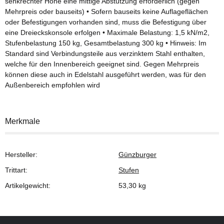
senkrechter Höhe eine mittige Abstützung erforderlich (gegen
Mehrpreis oder bauseits) • Sofern bauseits keine Auflageflächen
oder Befestigungen vorhanden sind, muss die Befestigung über
eine Dreieckskonsole erfolgen • Maximale Belastung: 1,5 kN/m2,
Stufenbelastung 150 kg, Gesamtbelastung 300 kg • Hinweis: Im
Standard sind Verbindungsteile aus verzinktem Stahl enthalten,
welche für den Innenbereich geeignet sind. Gegen Mehrpreis
können diese auch in Edelstahl ausgeführt werden, was für den
Außenbereich empfohlen wird
Merkmale
Hersteller:
Günzburger
Trittart:
Stufen
Artikelgewicht:
53,30
kg