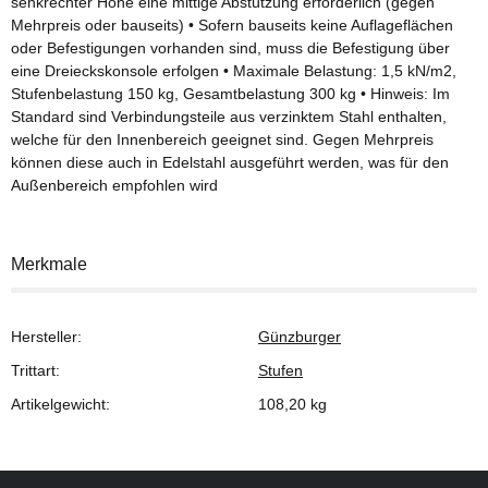
senkrechter Höhe eine mittige Abstützung erforderlich (gegen
Mehrpreis oder bauseits) • Sofern bauseits keine Auflageflächen
oder Befestigungen vorhanden sind, muss die Befestigung über
eine Dreieckskonsole erfolgen • Maximale Belastung: 1,5 kN/m2,
Stufenbelastung 150 kg, Gesamtbelastung 300 kg • Hinweis: Im
Standard sind Verbindungsteile aus verzinktem Stahl enthalten,
welche für den Innenbereich geeignet sind. Gegen Mehrpreis
können diese auch in Edelstahl ausgeführt werden, was für den
Außenbereich empfohlen wird
Merkmale
Hersteller:
Günzburger
Trittart:
Stufen
Artikelgewicht:
108,20
kg