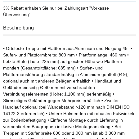
3% Rabatt
erhalten Sie nur bei Zahlungsart "Vorkasse
Überweisung"!
Beschreibung
• Ortsfeste Treppe mit Plattform aus Aluminium und Neigung 45° •
Stufen- und Plattformbreite: 800 mm • Plattformlänge: 460 mm •
Letzte Stufe (Tiefe: 225 mm) auf gleicher Höhe wie Plattform
montiert (Gesamttrittfläche: 685 mm) • Stufen- und
Plattformausführung standardmäßig in Aluminium geriffelt (R 9),
optional auch mit anderen Belägen erhältlich • Handlauf und
Geländer einseitig Ø 40 mm mit verschraubten
Verbindungselementen (Höhe: 1.100 mm) serienmäßig •
Stirnseitiges Geländer gegen Mehrpreis erhältlich • Zweiter
Handlauf optional (bei Wandabstand >120 mm nach DIN EN ISO
14122-3 erforderlich) • Untere Holmenden mit robusten Fußwinkeln
zur Bodenbefestigung • Einfache Montage durch Lieferung in
vormontierten Baugruppen inklusive Montageanleitung • Bei
Treppen mit Stufenbreite 800 oder 1.000 mm ist ab 3.300 mm