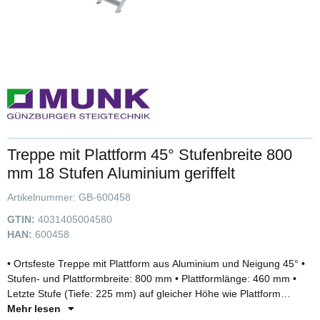
Treppe mit Plattform 45° Stufenbreite 800
mm 18 Stufen Aluminium geriffelt
Artikelnummer:
GB-600458
GTIN:
4031405004580
HAN:
600458
• Ortsfeste Treppe mit Plattform aus Aluminium und Neigung 45° •
Stufen- und Plattformbreite: 800 mm • Plattformlänge: 460 mm •
Letzte Stufe (Tiefe: 225 mm) auf gleicher Höhe wie Plattform
montiert (Gesamttrittfläche: 685 mm) • Stufen- und
Mehr lesen