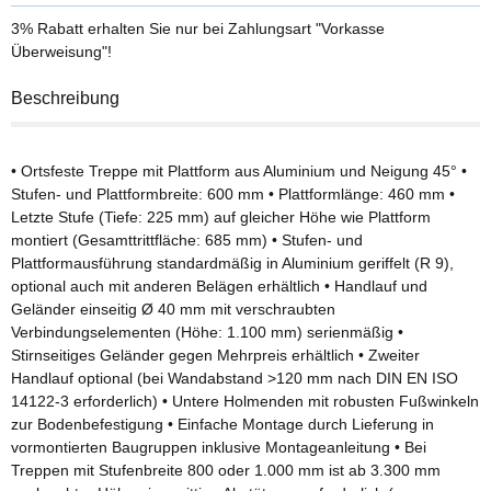
3% Rabatt
erhalten Sie nur bei Zahlungsart "Vorkasse
Überweisung"!
Beschreibung
• Ortsfeste Treppe mit Plattform aus Aluminium und Neigung 45° •
Stufen- und Plattformbreite: 600 mm • Plattformlänge: 460 mm •
Letzte Stufe (Tiefe: 225 mm) auf gleicher Höhe wie Plattform
montiert (Gesamttrittfläche: 685 mm) • Stufen- und
Plattformausführung standardmäßig in Aluminium geriffelt (R 9),
optional auch mit anderen Belägen erhältlich • Handlauf und
Geländer einseitig Ø 40 mm mit verschraubten
Verbindungselementen (Höhe: 1.100 mm) serienmäßig •
Stirnseitiges Geländer gegen Mehrpreis erhältlich • Zweiter
Handlauf optional (bei Wandabstand >120 mm nach DIN EN ISO
14122-3 erforderlich) • Untere Holmenden mit robusten Fußwinkeln
zur Bodenbefestigung • Einfache Montage durch Lieferung in
vormontierten Baugruppen inklusive Montageanleitung • Bei
Treppen mit Stufenbreite 800 oder 1.000 mm ist ab 3.300 mm