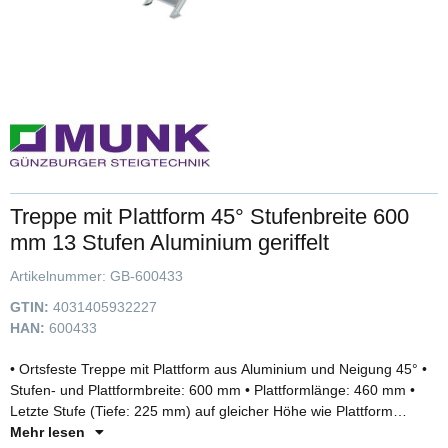
Treppe mit Plattform 45° Stufenbreite 600
mm 13 Stufen Aluminium geriffelt
Artikelnummer:
GB-600433
GTIN:
4031405932227
HAN:
600433
• Ortsfeste Treppe mit Plattform aus Aluminium und Neigung 45° •
Stufen- und Plattformbreite: 600 mm • Plattformlänge: 460 mm •
Letzte Stufe (Tiefe: 225 mm) auf gleicher Höhe wie Plattform
montiert (Gesamttrittfläche: 685 mm) • Stufen- und
Mehr lesen