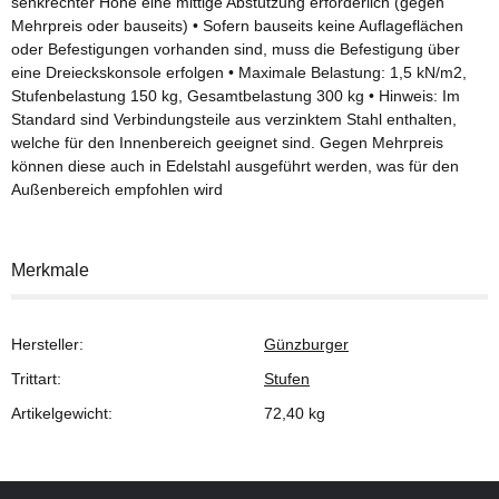
senkrechter Höhe eine mittige Abstützung erforderlich (gegen
Mehrpreis oder bauseits) • Sofern bauseits keine Auflageflächen
oder Befestigungen vorhanden sind, muss die Befestigung über
eine Dreieckskonsole erfolgen • Maximale Belastung: 1,5 kN/m2,
Stufenbelastung 150 kg, Gesamtbelastung 300 kg • Hinweis: Im
Standard sind Verbindungsteile aus verzinktem Stahl enthalten,
welche für den Innenbereich geeignet sind. Gegen Mehrpreis
können diese auch in Edelstahl ausgeführt werden, was für den
Außenbereich empfohlen wird
Merkmale
Hersteller:
Günzburger
Trittart:
Stufen
Artikelgewicht:
72,40
kg