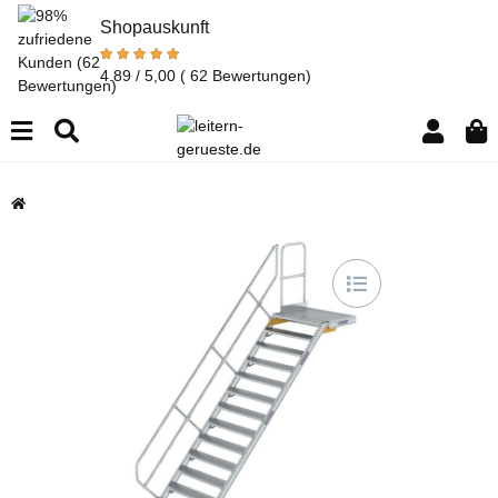
Shopauskunft
4.89 / 5,00
( 62 Bewertungen)