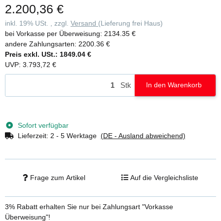
2.200,36 €
inkl. 19% USt. , zzgl.
Versand
(Lieferung frei Haus)
bei Vorkasse per Überweisung:
2134.35 €
andere Zahlungsarten:
2200.36 €
Preis exkl. USt.:
1849.04 €
UVP
:
3.793,72 €
Stk
In den Warenkorb
Sofort verfügbar
Lieferzeit:
2 - 5 Werktage
(DE - Ausland abweichend)
Frage zum Artikel
Auf die Vergleichsliste
3% Rabatt
erhalten Sie nur bei Zahlungsart "Vorkasse
Überweisung"!