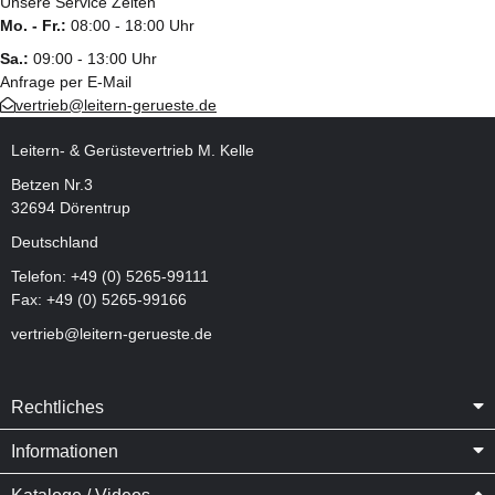
Unsere Service Zeiten
Mo. - Fr.:
08:00 - 18:00 Uhr
Sa.:
09:00 - 13:00 Uhr
Anfrage per E-Mail
vertrieb@leitern-gerueste.de
Leitern- & Gerüstevertrieb M. Kelle
Betzen Nr.3
32694 Dörentrup
Deutschland
Telefon:
+49 (0) 5265-99111
Fax: +49 (0) 5265-99166
vertrieb@leitern-gerueste.de
Rechtliches
Informationen