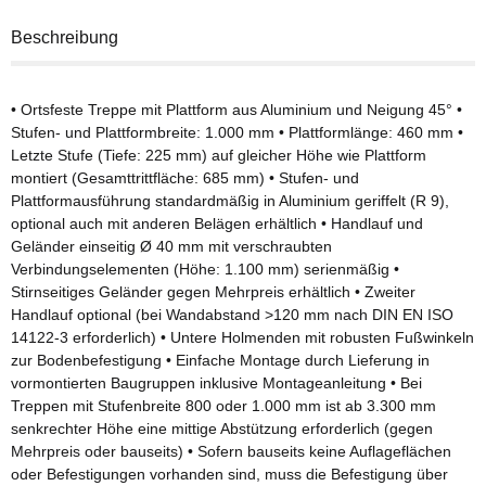
Beschreibung
• Ortsfeste Treppe mit Plattform aus Aluminium und Neigung 45° •
Stufen- und Plattformbreite: 1.000 mm • Plattformlänge: 460 mm •
Letzte Stufe (Tiefe: 225 mm) auf gleicher Höhe wie Plattform
montiert (Gesamttrittfläche: 685 mm) • Stufen- und
Plattformausführung standardmäßig in Aluminium geriffelt (R 9),
optional auch mit anderen Belägen erhältlich • Handlauf und
Geländer einseitig Ø 40 mm mit verschraubten
Verbindungselementen (Höhe: 1.100 mm) serienmäßig •
Stirnseitiges Geländer gegen Mehrpreis erhältlich • Zweiter
Handlauf optional (bei Wandabstand >120 mm nach DIN EN ISO
14122-3 erforderlich) • Untere Holmenden mit robusten Fußwinkeln
zur Bodenbefestigung • Einfache Montage durch Lieferung in
vormontierten Baugruppen inklusive Montageanleitung • Bei
Treppen mit Stufenbreite 800 oder 1.000 mm ist ab 3.300 mm
senkrechter Höhe eine mittige Abstützung erforderlich (gegen
Mehrpreis oder bauseits) • Sofern bauseits keine Auflageflächen
oder Befestigungen vorhanden sind, muss die Befestigung über