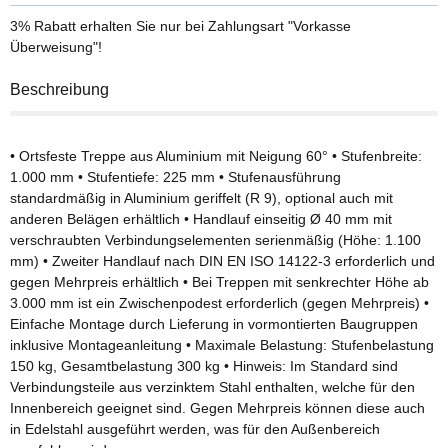
3% Rabatt
erhalten Sie nur bei Zahlungsart "Vorkasse
Überweisung"!
Beschreibung
• Ortsfeste Treppe aus Aluminium mit Neigung 60° • Stufenbreite:
1.000 mm • Stufentiefe: 225 mm • Stufenausführung
standardmäßig in Aluminium geriffelt (R 9), optional auch mit
anderen Belägen erhältlich • Handlauf einseitig Ø 40 mm mit
verschraubten Verbindungselementen serienmäßig (Höhe: 1.100
mm) • Zweiter Handlauf nach DIN EN ISO 14122-3 erforderlich und
gegen Mehrpreis erhältlich • Bei Treppen mit senkrechter Höhe ab
3.000 mm ist ein Zwischenpodest erforderlich (gegen Mehrpreis) •
Einfache Montage durch Lieferung in vormontierten Baugruppen
inklusive Montageanleitung • Maximale Belastung: Stufenbelastung
150 kg, Gesamtbelastung 300 kg • Hinweis: Im Standard sind
Verbindungsteile aus verzinktem Stahl enthalten, welche für den
Innenbereich geeignet sind. Gegen Mehrpreis können diese auch
in Edelstahl ausgeführt werden, was für den Außenbereich